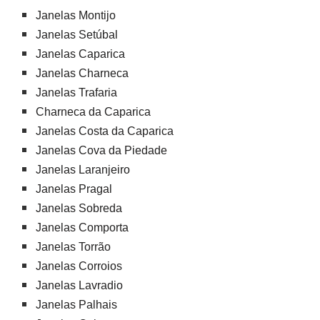
Janelas Montijo
Janelas Setúbal
Janelas Caparica
Janelas Charneca
Janelas Trafaria
Charneca da Caparica
Janelas Costa da Caparica
Janelas Cova da Piedade
Janelas Laranjeiro
Janelas Pragal
Janelas Sobreda
Janelas Comporta
Janelas Torrão
Janelas Corroios
Janelas Lavradio
Janelas Palhais