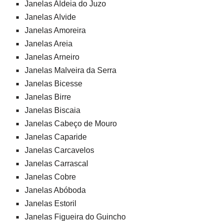
Janelas Aldeia do Juzo
Janelas Alvide
Janelas Amoreira
Janelas Areia
Janelas Arneiro
Janelas Malveira da Serra
Janelas Bicesse
Janelas Birre
Janelas Biscaia
Janelas Cabeço de Mouro
Janelas Caparide
Janelas Carcavelos
Janelas Carrascal
Janelas Cobre
Janelas Abóboda
Janelas Estoril
Janelas Figueira do Guincho