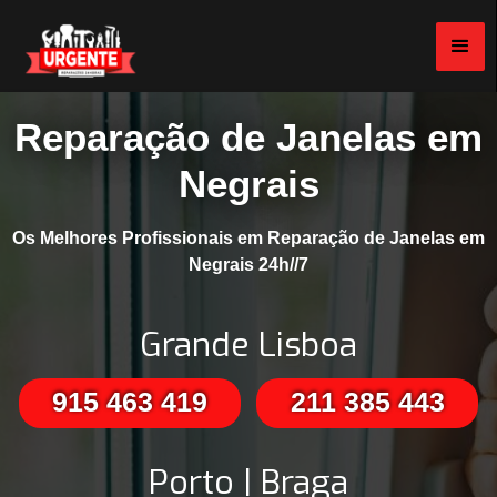
Reparação de Janelas em
Negrais
Os Melhores Profissionais em Reparação de Janelas em
Negrais 24h//7
Grande Lisboa
915 463 419
211 385 443
Porto | Braga