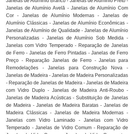
Janelas de Alumínio Branco - Janelas de Alumínio Preto -
Janelas de Alumínio Avelã - Janelas de Alumínio Com
Cor - Janelas de Alumínio Modernas - Janelas de
Alumínio Clássicas - Janelas de Alumínio Econômicas -
Janelas de Alumínio de Qualidade - Janelas de Alumínio
Personalizadas - Janelas de Alumínio Sob Medida -
Janelas com Vidro Temperado - Reparação de Janelas
de Ferro - Janelas de Ferro Pintadas - Janelas de Ferro
Preço - Reparação Janelas de Ferro - Janelas para
Remodelações - Janelas para Construção Nova -
Janelas de Madeira - Janelas de Madeira Personalizadas
- Reparação de Janelas de Madeira - Janelas de Madeira
com Vidro Duplo - Janelas de Madeira Anti-Roubo -
Janelas de Madeira Acústicas - Substituição de Janelas
de Madeira - Janelas de Madeira Baratas - Janelas de
Madeira Clássicas - Janelas de Madeira Modernas -
Janelas com Vidro Laminado - Janelas com Vidro
Temperado - Janelas de Vidro Comum - Reparação de