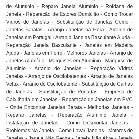
de Alumínio - Reparo Janela Alumínio - Roldana de
Janela - Reparação de Estores Domicílio - Como Trocar
Vidros de Janelas - Substituição de Janelas Como -
Janelas Baratas - Arranjo Janelas na Hora - Arranjo de
Janelas em Portugal - Arranjo Janelas Basculante Ajuda -
Reparação Janela Basculante - Janelas em Madeira
Ajuda - Janelas em Ferro - Melhores Janelas - Arranjo de
Janelas Alumínio - Marquises em Alumínio - Marquise de
Alumínio - Arranjo de Janelas - Reparação Vidros
Janelas - Arranjo de Oscilobatentes - Arranjo de Janelas
Velux - Arranjo de Oscilobatente - Substituição de Calhas
de Janelas - Substituição de Portadas - Empresa de
Caixilharia em Janelas - Reparação de Janelas em PVC
- Onde Encontrar Janelas Barata - Melhorias Janelas -
Reparar Janelas - Reparação Alumínio Janela -
Instalação de Janelas - Como Desmontar Janelas -
Problemas Na Janela - Como Lavar Janelas - Motores de
Janelas - Janela Não Fecha - Janela Não Abre - Janela