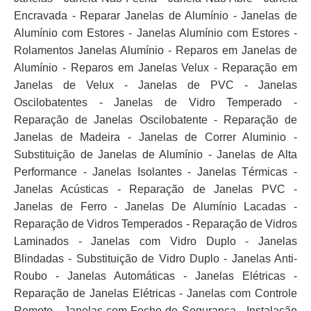
Encravada - Reparar Janelas de Alumínio - Janelas de
Alumínio com Estores - Janelas Alumínio com Estores -
Rolamentos Janelas Alumínio - Reparos em Janelas de
Alumínio - Reparos em Janelas Velux - Reparação em
Janelas de Velux - Janelas de PVC - Janelas
Oscilobatentes - Janelas de Vidro Temperado -
Reparação de Janelas Oscilobatente - Reparação de
Janelas de Madeira - Janelas de Correr Aluminio -
Substituição de Janelas de Alumínio - Janelas de Alta
Performance - Janelas Isolantes - Janelas Térmicas -
Janelas Acústicas - Reparação de Janelas PVC -
Janelas de Ferro - Janelas De Alumínio Lacadas -
Reparação de Vidros Temperados - Reparação de Vidros
Laminados - Janelas com Vidro Duplo - Janelas
Blindadas - Substituição de Vidro Duplo - Janelas Anti-
Roubo - Janelas Automáticas - Janelas Elétricas -
Reparação de Janelas Elétricas - Janelas com Controle
Remoto - Janelas com Fecho de Segurança - Instalação