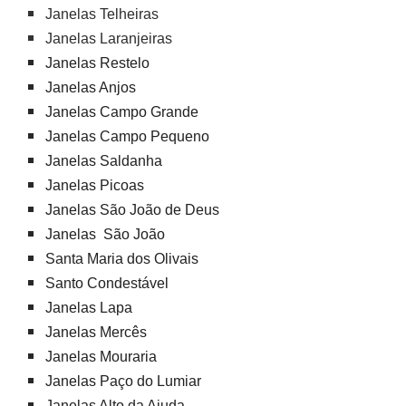
Janelas Telheiras
Janelas Laranjeiras
Janelas Restelo
Janelas Anjos
Janelas Campo Grande
Janelas Campo Pequeno
Janelas Saldanha
Janelas Picoas
Janelas São João de Deus
Janelas São João
Santa Maria dos Olivais
Santo Condestável
Janelas Lapa
Janelas Mercês
Janelas Mouraria
Janelas Paço do Lumiar
Janelas Alto da Ajuda