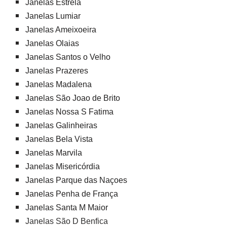
Janelas Estrela
Janelas Lumiar
Janelas Ameixoeira
Janelas Olaias
Janelas Santos o Velho
Janelas Prazeres
Janelas Madalena
Janelas São Joao de Brito
Janelas Nossa S Fatima
Janelas Galinheiras
Janelas Bela Vista
Janelas Marvila
Janelas Misericórdia
Janelas Parque das Naçoes
Janelas Penha de França
Janelas Santa M Maior
Janelas São D Benfica