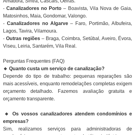
Amadora, Sintra, Cascais, Oeiras.
-
Canalizadores no Porto
– Boavista, Vila Nova de Gaia,
Matosinhos, Maia, Gondomar, Valongo.
-
Canalizadores no Algarve
– Faro, Portimão, Albufeira,
Lagos, Tavira, Vilamoura.
-
Outras regiões
– Braga, Coimbra, Setúbal, Aveiro, Évora,
Viseu, Leiria, Santarém, Vila Real.
Perguntas Frequentes (FAQ)
🔹 Quanto custa um serviço de canalização?
Depende do tipo de trabalho: pequenas reparações são
mais acessíveis, enquanto remodelações completas exigem
orçamento detalhado. Fazemos avaliação gratuita e
orçamento transparente.
🔹 Os vossos canalizadores atendem condomínios e
empresas?
Sim, realizamos serviços para administradoras de