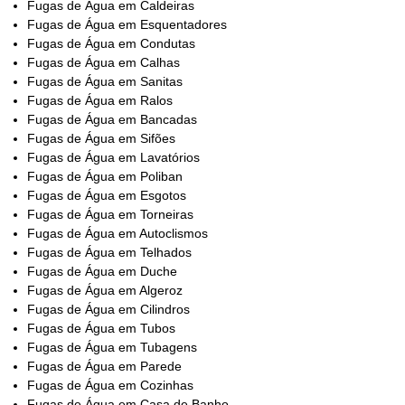
Fugas de Água em Caldeiras
Fugas de Água em Esquentadores
Fugas de Água em Condutas
Fugas de Água em Calhas
Fugas de Água em Sanitas
Fugas de Água em Ralos
Fugas de Água em Bancadas
Fugas de Água em Sifões
Fugas de Água em Lavatórios
Fugas de Água em Poliban
Fugas de Água em Esgotos
Fugas de Água em Torneiras
Fugas de Água em Autoclismos
Fugas de Água em Telhados
Fugas de Água em Duche
Fugas de Água em Algeroz
Fugas de Água em Cilindros
Fugas de Água em Tubos
Fugas de Água em Tubagens
Fugas de Água em Parede
Fugas de Água em Cozinhas
Fugas de Água em Casa de Banho