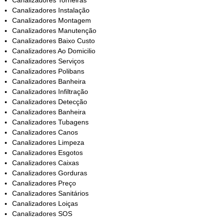
Canalizadores Torneiras
Canalizadores Instalação
Canalizadores Montagem
Canalizadores Manutenção
Canalizadores Baixo Custo
Canalizadores Ao Domicilio
Canalizadores Serviços
Canalizadores Polibans
Canalizadores Banheira
Canalizadores Infiltração
Canalizadores Detecção
Canalizadores Banheira
Canalizadores Tubagens
Canalizadores Canos
Canalizadores Limpeza
Canalizadores Esgotos
Canalizadores Caixas
Canalizadores Gorduras
Canalizadores Preço
Canalizadores Sanitários
Canalizadores Loiças
Canalizadores SOS