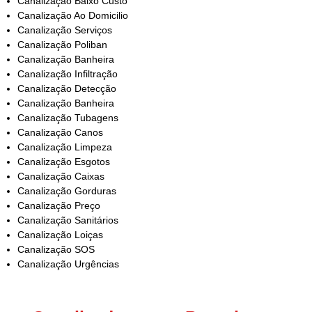
Canalização Baixo Custo
Canalização Ao Domicilio
Canalização Serviços
Canalização Poliban
Canalização Banheira
Canalização Infiltração
Canalização Detecção
Canalização Banheira
Canalização Tubagens
Canalização Canos
Canalização Limpeza
Canalização Esgotos
Canalização Caixas
Canalização Gorduras
Canalização Preço
Canalização Sanitários
Canalização Loiças
Canalização SOS
Canalização Urgências