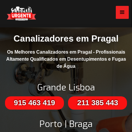
Canalizadores em Pragal
Os Melhores Canalizadores em Pragal - Profissionais
Altamente Qualificados em Desentupimentos e Fugas
de Água
Grande Lisboa
915 463 419
211 385 443
Porto | Braga