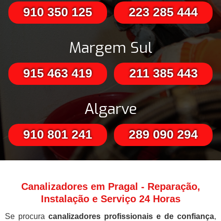
910 350 125
223 285 444
Margem Sul
915 463 419
211 385 443
Algarve
910 801 241
289 090 294
Canalizadores em Pragal - Reparação,
Instalação e Serviço 24 Horas
Se procura
canalizadores profissionais e de confiança
,