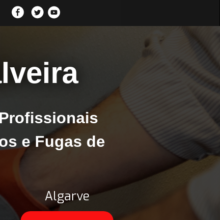
lveira
Profissionais
os e Fugas de
Algarve