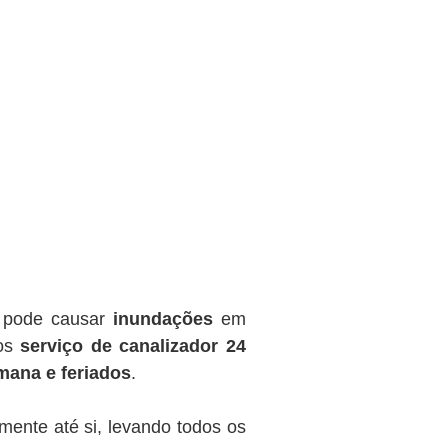
o pode causar
inundações
em
mos
serviço de canalizador 24
emana e feriados
.
mente até si, levando todos os