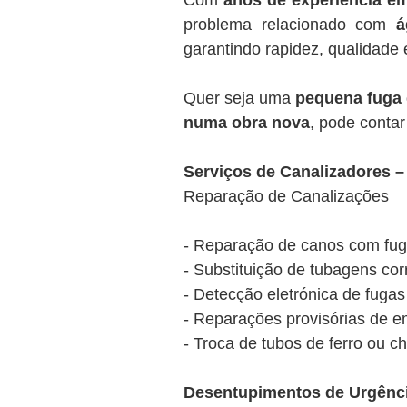
Com
anos de experiência e
problema relacionado com
á
garantindo rapidez, qualidade 
Quer seja uma
pequena fuga
numa obra nova
, pode conta
Serviços de Canalizadores 
Reparação de Canalizações
- Reparação de canos com fuga
- Substituição de tubagens cor
- Detecção eletrónica de fuga
- Reparações provisórias de e
- Troca de tubos de ferro ou
Desentupimentos de Urgênc