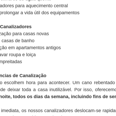
diadores para aquecimento central
prolongar a vida útil dos equipamentos
Canalizadores
ização para casas novas
e casas de banho
zação em apartamentos antigos
var roupa e loiça
empreitadas
ncias de Canalização
ão escolhem hora para acontecer. Um cano rebentad
e deixar toda a casa inutilizável. Por isso, oferece
 noite, todos os dias da semana, incluindo fins de s
imediata, os nossos canalizadores deslocam-se rapida