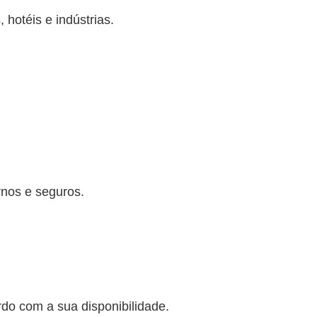
hotéis e indústrias.
rnos e seguros.
o com a sua disponibilidade.