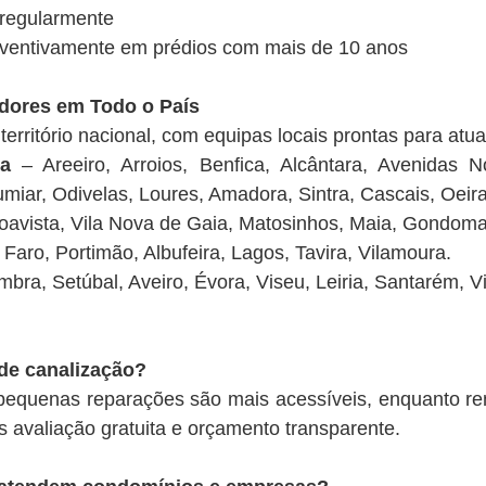
 regularmente
reventivamente em prédios com mais de 10 anos
adores em Todo o País
erritório nacional, com equipas locais prontas para atua
ra
– Areeiro, Arroios, Benfica, Alcântara, Avenidas 
umiar, Odivelas, Loures, Amadora, Sintra, Cascais, Oeira
avista, Vila Nova de Gaia, Matosinhos, Maia, Gondoma
Faro, Portimão, Albufeira, Lagos, Tavira, Vilamoura.
bra, Setúbal, Aveiro, Évora, Viseu, Leiria, Santarém, Vi
de canalização?
 pequenas reparações são mais acessíveis, enquanto 
avaliação gratuita e orçamento transparente.