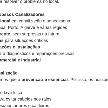
 resolver o problema no local.
 Nossos Canalizadores
ional
em canalização e aquecimento
oa, Porto, Algarve e várias regiões
rente
, sem surpresas na fatura
as
para situações críticas
ações e instalações
ra diagnósticos e reparações precisas
mercial e industrial
alização
tamos que a
prevenção é essencial
. Por isso, os noss
o lava-loiça
ara evitar cabelos nos ralos
squentadores e caldeiras