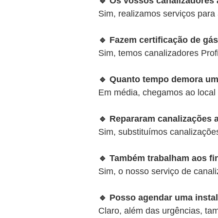
🔹 Os vossos canalizadore
Sim, realizamos serviços para 
🔹 Fazem certificação de gá
Sim, temos canalizadores Prof
🔹 Quanto tempo demora um
Em média, chegamos ao local
🔹 Repararam canalizações 
Sim, substituímos canalizaçõe
🔹 Também trabalham aos fi
Sim, o nosso serviço de canali
🔹 Posso agendar uma instal
Claro, além das urgências, t