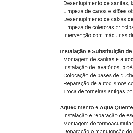
- Desentupimento de sanitas, l
- Limpeza de canos e sifões ob
- Desentupimento de caixas de
- Limpeza de coletoras princi
- Intervenção com máquinas de
Instalação e Substituição de
- Montagem de sanitas e autoc
- Instalação de lavatórios, bi
- Colocação de bases de duc
- Reparação de autoclismos c
- Troca de torneiras antigas p
Aquecimento e Água Quente
- Instalação e reparação de es
- Montagem de termoacumulador
- Reparação e manutenção de 