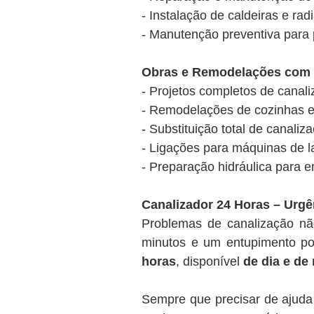
- Instalação de caldeiras e ra
- Manutenção preventiva para 
Obras e Remodelações com 
- Projetos completos de canal
- Remodelações de cozinhas 
- Substituição total de canali
- Ligações para máquinas de la
- Preparação hidráulica para 
Canalizador 24 Horas – Urgê
Problemas de canalização n
minutos e um entupimento pod
horas
, disponível
de dia e de
Sempre que precisar de ajuda 