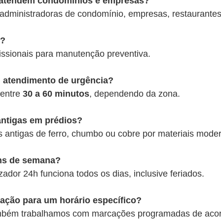
s atendem condomínios e empresas?
administradoras de condomínio, empresas, restaurantes, 
s?
issionais para manutenção preventiva.
 atendimento de urgência?
 entre
30 a 60 minutos
, dependendo da zona.
antigas em prédios?
s antigas de ferro, chumbo ou cobre por materiais mode
ns de semana?
zador 24h funciona todos os dias, inclusive feriados.
ação para um horário específico?
ambém trabalhamos com marcações programadas de acord