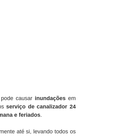
o pode causar
inundações
em
mos
serviço de canalizador 24
emana e feriados
.
mente até si, levando todos os