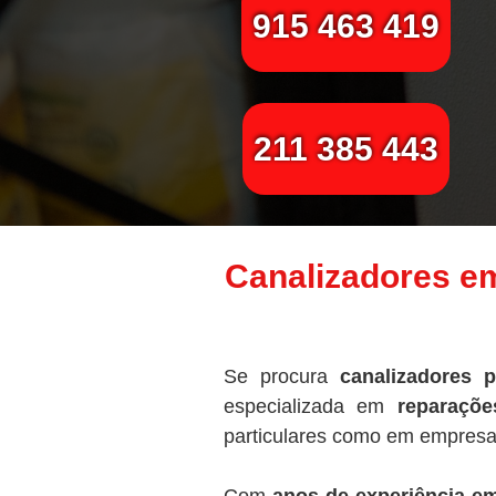
915 463 419
211 385 443
Canalizadores em
Se procura
canalizadores p
especializada em
reparaçõe
particulares como em empresa