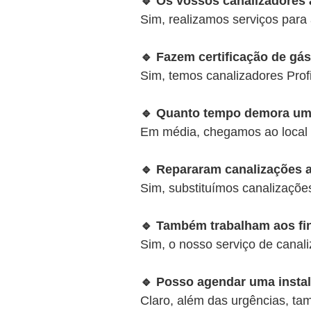
🔹 Os vossos canalizadore
Sim, realizamos serviços para 
🔹 Fazem certificação de gá
Sim, temos canalizadores Prof
🔹 Quanto tempo demora um
Em média, chegamos ao local
🔹 Repararam canalizações 
Sim, substituímos canalizaçõe
🔹 Também trabalham aos fi
Sim, o nosso serviço de canali
🔹 Posso agendar uma instal
Claro, além das urgências, t