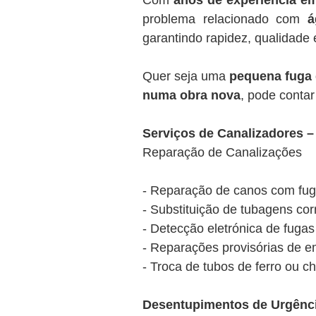
Com
anos de experiência e
problema relacionado com
á
garantindo rapidez, qualidade 
Quer seja uma
pequena fuga
numa obra nova
, pode conta
Serviços de Canalizadores 
Reparação de Canalizações
- Reparação de canos com fuga
- Substituição de tubagens cor
- Detecção eletrónica de fuga
- Reparações provisórias de e
- Troca de tubos de ferro ou
Desentupimentos de Urgênc