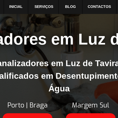
INICIAL
SERVIÇOS
BLOG
CONTACTOS
adores em Luz d
nalizadores em Luz de Tavira 
alificados em Desentupiment
Água
Porto | Braga
Margem Sul