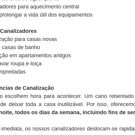
diadores para aquecimento central
prolongar a vida útil dos equipamentos
Canalizadores
ização para casas novas
e casas de banho
zação em apartamentos antigos
var roupa e loiça
empreitadas
ncias de Canalização
ão escolhem hora para acontecer. Um cano rebentad
e deixar toda a casa inutilizável. Por isso, oferece
 noite, todos os dias da semana, incluindo fins de s
imediata, os nossos canalizadores deslocam-se rapida