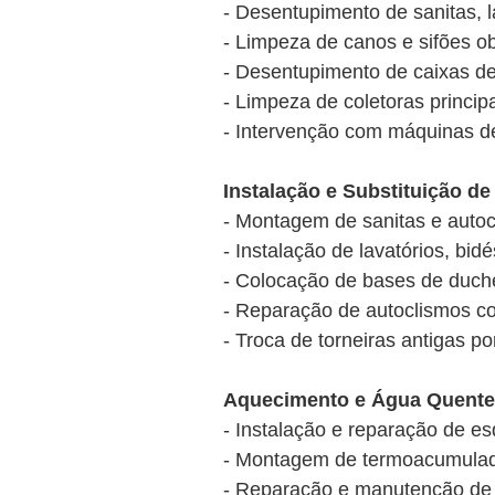
- Desentupimento de sanitas, l
- Limpeza de canos e sifões ob
- Desentupimento de caixas de
- Limpeza de coletoras princi
- Intervenção com máquinas de
Instalação e Substituição de
- Montagem de sanitas e autoc
- Instalação de lavatórios, bi
- Colocação de bases de duc
- Reparação de autoclismos c
- Troca de torneiras antigas p
Aquecimento e Água Quente
- Instalação e reparação de es
- Montagem de termoacumulador
- Reparação e manutenção de 