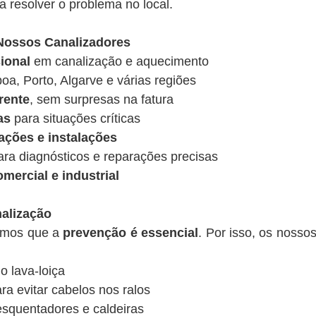
 resolver o problema no local.
 Nossos Canalizadores
ional
em canalização e aquecimento
oa, Porto, Algarve e várias regiões
rente
, sem surpresas na fatura
as
para situações críticas
ações e instalações
ra diagnósticos e reparações precisas
mercial e industrial
alização
tamos que a
prevenção é essencial
. Por isso, os noss
o lava-loiça
ara evitar cabelos nos ralos
squentadores e caldeiras