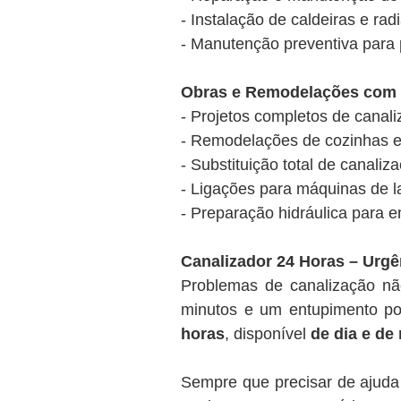
- Instalação de caldeiras e ra
- Manutenção preventiva para 
Obras e Remodelações com 
- Projetos completos de canal
- Remodelações de cozinhas 
- Substituição total de canali
- Ligações para máquinas de la
- Preparação hidráulica para 
Canalizador 24 Horas – Urgê
Problemas de canalização n
minutos e um entupimento pod
horas
, disponível
de dia e de
Sempre que precisar de ajuda 