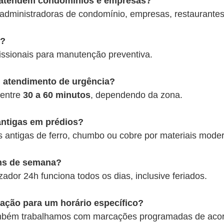
s atendem condomínios e empresas?
administradoras de condomínio, empresas, restaurantes, 
s?
issionais para manutenção preventiva.
 atendimento de urgência?
 entre
30 a 60 minutos
, dependendo da zona.
antigas em prédios?
s antigas de ferro, chumbo ou cobre por materiais mode
ns de semana?
zador 24h funciona todos os dias, inclusive feriados.
ação para um horário específico?
ambém trabalhamos com marcações programadas de acord