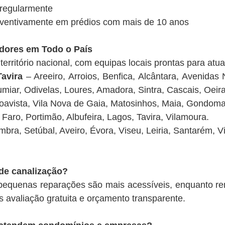
 regularmente
reventivamente em prédios com mais de 10 anos
adores em Todo o País
erritório nacional, com equipas locais prontas para atua
avira
– Areeiro, Arroios, Benfica, Alcântara, Avenidas
umiar, Odivelas, Loures, Amadora, Sintra, Cascais, Oeira
avista, Vila Nova de Gaia, Matosinhos, Maia, Gondoma
Faro, Portimão, Albufeira, Lagos, Tavira, Vilamoura.
bra, Setúbal, Aveiro, Évora, Viseu, Leiria, Santarém, Vi
de canalização?
 pequenas reparações são mais acessíveis, enquanto 
avaliação gratuita e orçamento transparente.