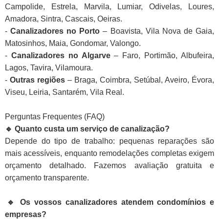
Campolide, Estrela, Marvila, Lumiar, Odivelas, Loures,
Amadora, Sintra, Cascais, Oeiras.
-
Canalizadores no Porto
– Boavista, Vila Nova de Gaia,
Matosinhos, Maia, Gondomar, Valongo.
-
Canalizadores no Algarve
– Faro, Portimão, Albufeira,
Lagos, Tavira, Vilamoura.
-
Outras regiões
– Braga, Coimbra, Setúbal, Aveiro, Évora,
Viseu, Leiria, Santarém, Vila Real.
Perguntas Frequentes (FAQ)
🔹 Quanto custa um serviço de canalização?
Depende do tipo de trabalho: pequenas reparações são
mais acessíveis, enquanto remodelações completas exigem
orçamento detalhado. Fazemos avaliação gratuita e
orçamento transparente.
🔹 Os vossos canalizadores atendem condomínios e
empresas?