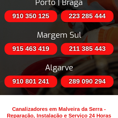
Porto | Braga
910 350 125
223 285 444
Margem Sul
915 463 419
211 385 443
Algarve
910 801 241
289 090 294
Canalizadores em Malveira da Serra -
Reparação, Instalação e Serviço 24 Horas