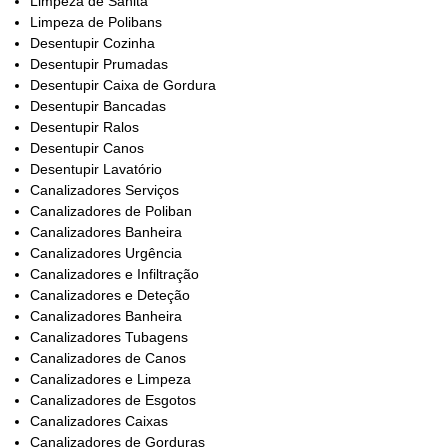
Limpeza de Sanita
Limpeza de Polibans
Desentupir Cozinha
Desentupir Prumadas
Desentupir Caixa de Gordura
Desentupir Bancadas
Desentupir Ralos
Desentupir Canos
Desentupir Lavatório
Canalizadores Serviços
Canalizadores de Poliban
Canalizadores Banheira
Canalizadores Urgência
Canalizadores e Infiltração
Canalizadores e Deteção
Canalizadores Banheira
Canalizadores Tubagens
Canalizadores de Canos
Canalizadores e Limpeza
Canalizadores de Esgotos
Canalizadores Caixas
Canalizadores de Gorduras