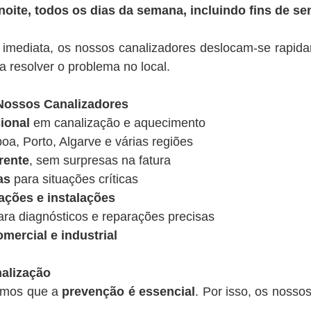
 noite, todos os dias da semana, incluindo fins de s
imediata, os nossos canalizadores deslocam-se rapida
 resolver o problema no local.
 Nossos Canalizadores
ional
em canalização e aquecimento
oa, Porto, Algarve e várias regiões
rente
, sem surpresas na fatura
as
para situações críticas
ações e instalações
ra diagnósticos e reparações precisas
mercial e industrial
alização
tamos que a
prevenção é essencial
. Por isso, os noss