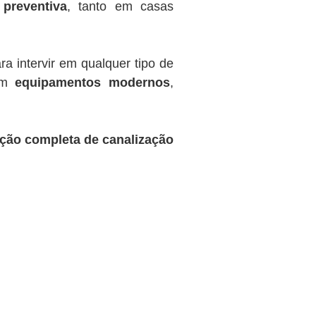
preventiva
, tanto em casas
a intervir em qualquer tipo de
com
equipamentos modernos
,
ação completa de canalização