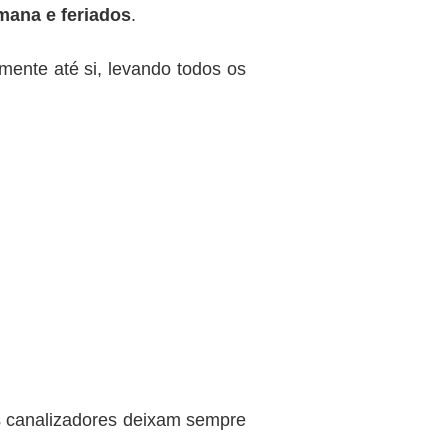
emana e feriados
.
mente até si, levando todos os
os canalizadores deixam sempre