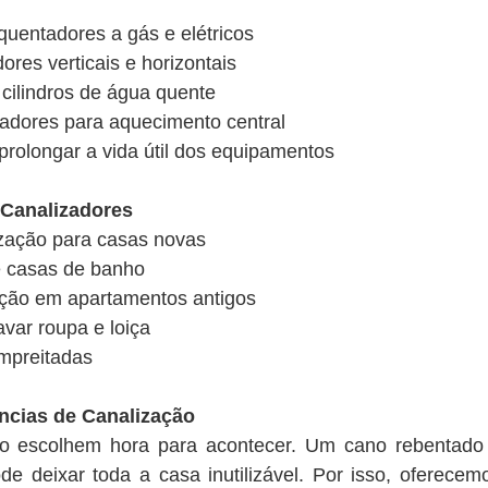
quentadores a gás e elétricos
es verticais e horizontais
cilindros de água quente
diadores para aquecimento central
prolongar a vida útil dos equipamentos
Canalizadores
ização para casas novas
e casas de banho
zação em apartamentos antigos
var roupa e loiça
empreitadas
ncias de Canalização
ão escolhem hora para acontecer. Um cano rebentad
e deixar toda a casa inutilizável. Por isso, oferece