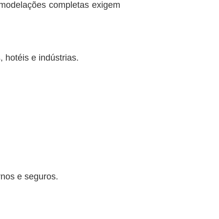
remodelações completas exigem
hotéis e indústrias.
rnos e seguros.