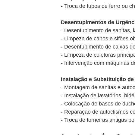
- Troca de tubos de ferro ou
Desentupimentos de Urgênc
- Desentupimento de sanitas, l
- Limpeza de canos e sifões ob
- Desentupimento de caixas de
- Limpeza de coletoras princi
- Intervenção com máquinas de
Instalação e Substituição de
- Montagem de sanitas e autoc
- Instalação de lavatórios, bi
- Colocação de bases de duc
- Reparação de autoclismos c
- Troca de torneiras antigas p