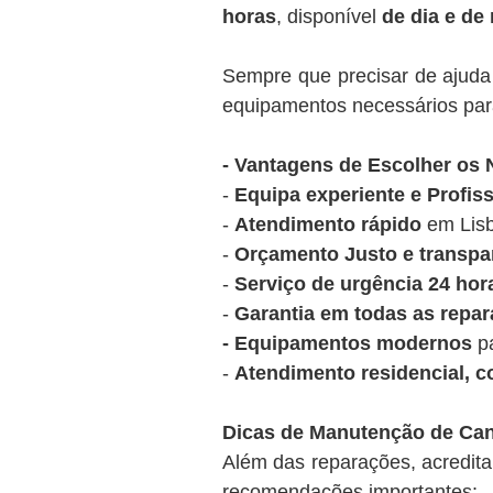
horas
, disponível
de dia e de
Sempre que precisar de ajuda 
equipamentos necessários para
- Vantagens de Escolher os
-
Equipa experiente e Profiss
-
Atendimento rápido
em Lisb
-
Orçamento Justo e transpa
-
Serviço de urgência 24 hor
-
Garantia em todas as repar
- Equipamentos modernos
pa
-
Atendimento residencial, co
Dicas de Manutenção de Can
Além das reparações, acredi
recomendações importantes: