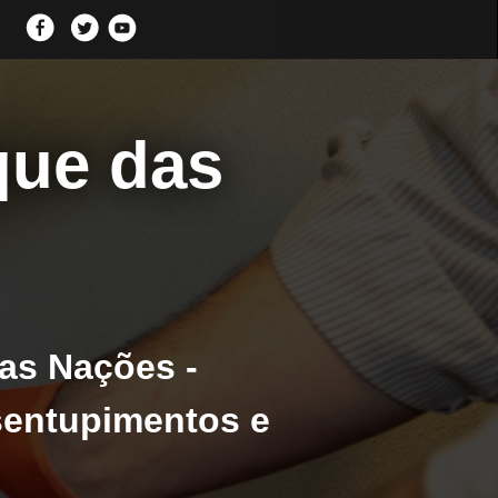
que das
as Nações -
sentupimentos e