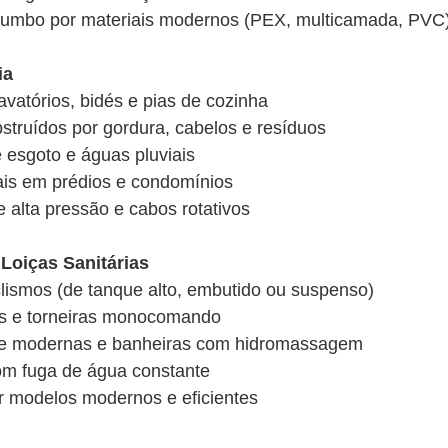
 chumbo por materiais modernos (PEX, multicamada, PVC
ia
avatórios, bidés e pias de cozinha
struídos por gordura, cabelos e resíduos
 esgoto e águas pluviais
pais em prédios e condomínios
 alta pressão e cabos rotativos
 Loiças Sanitárias
lismos (de tanque alto, embutido ou suspenso)
dés e torneiras monocomando
he modernas e banheiras com hidromassagem
om fuga de água constante
or modelos modernos e eficientes