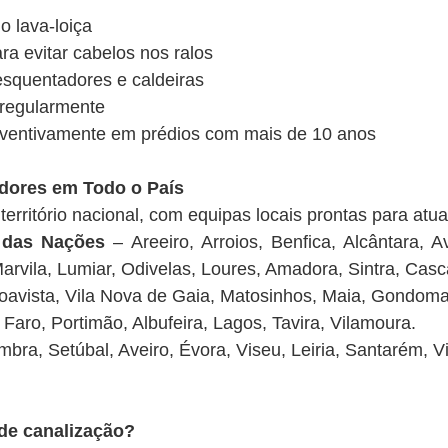
o lava-loiça
ara evitar cabelos nos ralos
squentadores e caldeiras
 regularmente
reventivamente em prédios com mais de 10 anos
adores em Todo o País
erritório nacional, com equipas locais prontas para atua
 das Nações
– Areeiro, Arroios, Benfica, Alcântara, 
arvila, Lumiar, Odivelas, Loures, Amadora, Sintra, Casc
avista, Vila Nova de Gaia, Matosinhos, Maia, Gondoma
Faro, Portimão, Albufeira, Lagos, Tavira, Vilamoura.
bra, Setúbal, Aveiro, Évora, Viseu, Leiria, Santarém, Vi
de canalização?