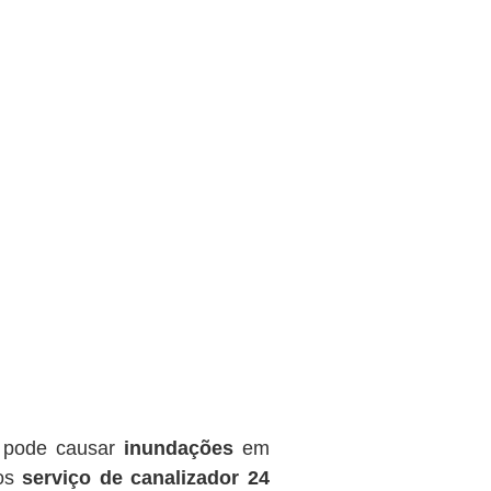
o pode causar
inundações
em
mos
serviço de canalizador 24