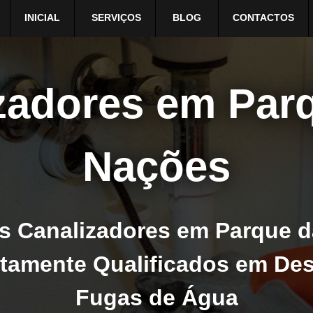
INICIAL
SERVIÇOS
BLOG
CONTACTOS
zadores em Par
Nações
s Canalizadores em Parque d
Altamente Qualificados em De
Fugas de Água