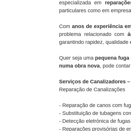
especializada em
reparaçõe
particulares como em empresa
Com
anos de experiência e
problema relacionado com
á
garantindo rapidez, qualidade 
Quer seja uma
pequena fuga
numa obra nova
, pode conta
Serviços de Canalizadores 
Reparação de Canalizações
- Reparação de canos com fuga
- Substituição de tubagens cor
- Detecção eletrónica de fuga
- Reparações provisórias de e