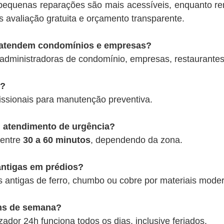
 pequenas reparações são mais acessíveis, enquanto 
avaliação gratuita e orçamento transparente.
s atendem condomínios e empresas?
administradoras de condomínio, empresas, restaurantes, 
s?
issionais para manutenção preventiva.
 atendimento de urgência?
 entre
30 a 60 minutos
, dependendo da zona.
antigas em prédios?
s antigas de ferro, chumbo ou cobre por materiais mode
ns de semana?
zador 24h funciona todos os dias, inclusive feriados.