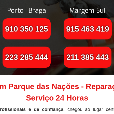
Porto | Braga
Margem Sul
910 350 125
915 463 419
223 285 444
211 385 443
m Parque das Nações - Reparaç
Serviço 24 Horas
rofissionais e de confiança
, chegou ao lugar cer