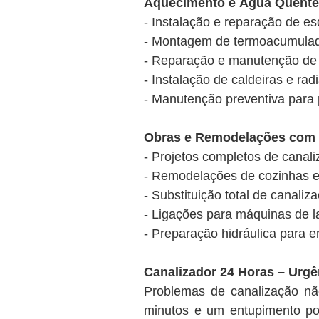
Aquecimento e Água Quente
- Instalação e reparação de es
- Montagem de termoacumulador
- Reparação e manutenção de 
- Instalação de caldeiras e ra
- Manutenção preventiva para 
Obras e Remodelações com 
- Projetos completos de canal
- Remodelações de cozinhas 
- Substituição total de canali
- Ligações para máquinas de la
- Preparação hidráulica para 
Canalizador 24 Horas – Urgê
Problemas de canalização n
minutos e um entupimento pod