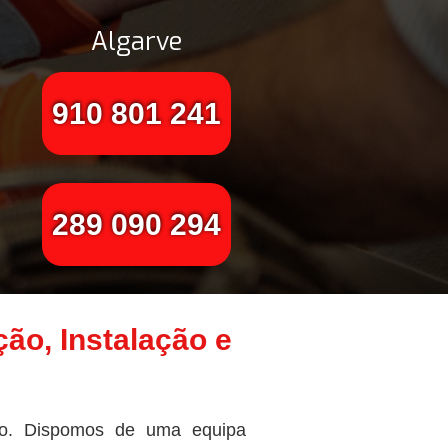
Algarve
910 801 241
289 090 294
ão, Instalação e
to. Dispomos de uma equipa