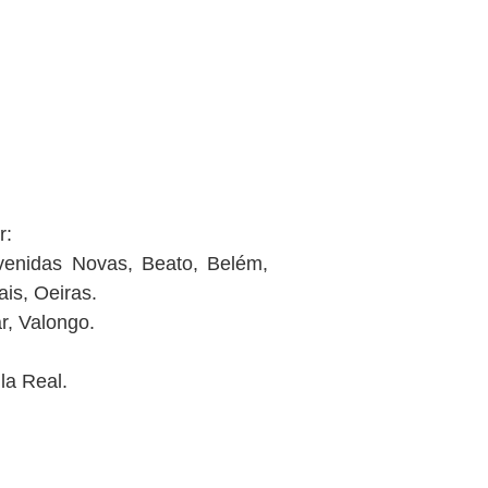
r:
Avenidas Novas, Beato, Belém,
ais, Oeiras.
r, Valongo.
la Real.