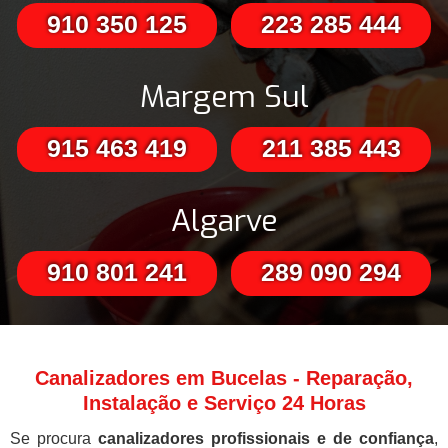
910 350 125
223 285 444
Margem Sul
915 463 419
211 385 443
Algarve
910 801 241
289 090 294
Canalizadores em Bucelas - Reparação,
Instalação e Serviço 24 Horas
Se procura
canalizadores profissionais e de confiança
,