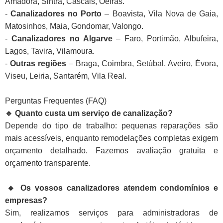
Amadora, Sintra, Cascais, Oeiras.
-
Canalizadores no Porto
– Boavista, Vila Nova de Gaia,
Matosinhos, Maia, Gondomar, Valongo.
-
Canalizadores no Algarve
– Faro, Portimão, Albufeira,
Lagos, Tavira, Vilamoura.
-
Outras regiões
– Braga, Coimbra, Setúbal, Aveiro, Évora,
Viseu, Leiria, Santarém, Vila Real.
Perguntas Frequentes (FAQ)
🔹 Quanto custa um serviço de canalização?
Depende do tipo de trabalho: pequenas reparações são
mais acessíveis, enquanto remodelações completas exigem
orçamento detalhado. Fazemos avaliação gratuita e
orçamento transparente.
🔹 Os vossos canalizadores atendem condomínios e
empresas?
Sim, realizamos serviços para administradoras de