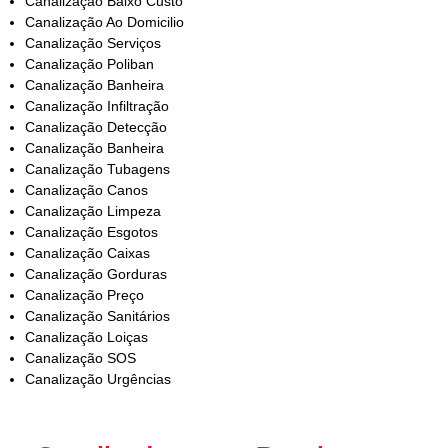
Canalização Baixo Custo
Canalização Ao Domicilio
Canalização Serviços
Canalização Poliban
Canalização Banheira
Canalização Infiltração
Canalização Detecção
Canalização Banheira
Canalização Tubagens
Canalização Canos
Canalização Limpeza
Canalização Esgotos
Canalização Caixas
Canalização Gorduras
Canalização Preço
Canalização Sanitários
Canalização Loiças
Canalização SOS
Canalização Urgências