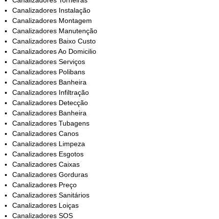
Canalizadores Torneiras
Canalizadores Instalação
Canalizadores Montagem
Canalizadores Manutenção
Canalizadores Baixo Custo
Canalizadores Ao Domicilio
Canalizadores Serviços
Canalizadores Polibans
Canalizadores Banheira
Canalizadores Infiltração
Canalizadores Detecção
Canalizadores Banheira
Canalizadores Tubagens
Canalizadores Canos
Canalizadores Limpeza
Canalizadores Esgotos
Canalizadores Caixas
Canalizadores Gorduras
Canalizadores Preço
Canalizadores Sanitários
Canalizadores Loiças
Canalizadores SOS