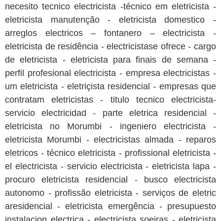
necesito tecnico electricista -técnico em eletricista -
eletricista manutenção - eletricista domestico -
arreglos electricos – fontanero – electricista -
eletricista de residência - electricistase ofrece - cargo
de eletricista - eletricista para finais de semana -
perfil profesional electricista - empresa electricistas -
um eletricista - eletriçista residencial - empresas que
contratam eletricistas - titulo tecnico electricista-
servicio electricidad - parte eletrica residencial -
eletricista no Morumbi - ingeniero electricista -
eletricista Morumbi - electricistas almada - reparos
eletricos - técnico eletricista - profissional eletricista -
el electricista - servicio electricista - eletricista lapa -
procuro eletricista residencial - busco electricista
autonomo - profissão eletricista - serviços de eletric
aresidencial - eletricista emergência - presupuesto
instalacion electrica - electricista soeiras - eletricista