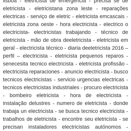
lisboa - eletricista de emergência - precisa se de
eletricista - eletricistana zona leste - reparações
electricas - serviço de eletric - eletricista emcascais -
eletricista zona oeste - hora electricista - electrico o
electricista- electricistas trabajando - técnico de
eletricista - mão de obra deeletricista - eletricista em
geral - electricista técnico - diaria deeletricista 2016 –
perfil – electricista - eletricista pequenos reparos -
senecesita tecnico electricista - eletricista profissão -
electricista reparaciones - anuncio electricista - busco
tecnicos electricistas - servicio urgencias electricas -
tecnicos electricistas industriales - procuro electricista
- bombeiro eletricista - hora de electricista -
instalação delustres - numero de eletricista - donde
trabaja un electricista - se busca tecnico electricista -
trabalhos de eletricista - encontre seu eletricista - se
precisan instaladores electricistas autónomos -