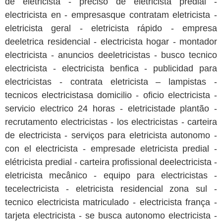
de eletricista - preciso de eletricista predial -
electricista en - empresasque contratam eletricista -
eletricista geral - eletricista rápido - empresa
deeletrica residencial - electricista hogar - montador
electricista - anuncios deeletricistas - busco tecnico
electricista - electricista benfica - publicidad para
electricistas - contrata eletricista – lampistas -
tecnicos electricistasa domicilio - oficio electricista -
servicio electrico 24 horas - eletricistade plantão -
recrutamento electricistas - los electricistas - carteira
de electricista - serviços para eletricista autonomo -
con el electricista - empresade eletricista predial -
elétricista predial - carteira profissional deelectricista -
eletricista mecânico - equipo para electricistas -
tecelectricista - eletricista residencial zona sul -
tecnico electricista matriculado - electricista frança -
tarjeta electricista - se busca autonomo electricista -