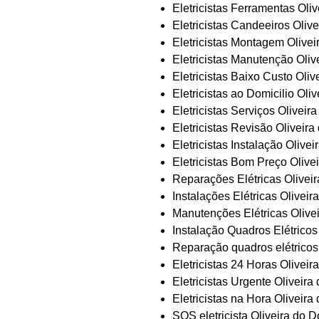
Eletricistas Ferramentas Oli
Eletricistas Candeeiros Oliv
Eletricistas Montagem Olivei
Eletricistas Manutenção Oliv
Eletricistas Baixo Custo Oliv
Eletricistas ao Domicilio Oli
Eletricistas Serviços Oliveir
Eletricistas Revisão Oliveir
Eletricistas Instalação Olive
Eletricistas Bom Preço Olive
Reparações Elétricas Olivei
Instalações Elétricas Oliveir
Manutenções Elétricas Olive
Instalação Quadros Elétricos
Reparação quadros elétricos
Eletricistas 24 Horas Oliveir
Eletricistas Urgente Oliveira
Eletricistas na Hora Oliveira
SOS eletricista Oliveira do 