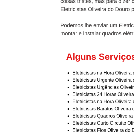
coisas tristes, mas para dizer
Eletricistas Oliveira do Douro
Podemos lhe enviar um Eletrici
montar e instalar quadros elétr
Alguns Serviços
Eletricistas na Hora Oliveira
Eletricistas Urgente Oliveira
Eletricistas Urgências Olivei
Eletricistas 24 Horas Oliveir
Eletricistas na Hora Oliveira
Eletricistas Baratos Oliveira
Eletricistas Quadros Oliveir
Eletricistas Curto Circuito Ol
Eletricistas Fios Oliveira do