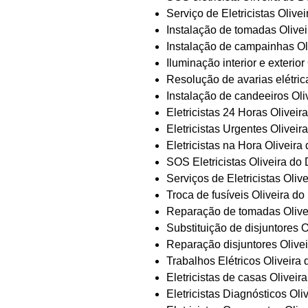
Serviço de Eletricistas Olive
Instalação de tomadas Olive
Instalação de campainhas Ol
Iluminação interior e exterio
Resolução de avarias elétric
Instalação de candeeiros Oli
Eletricistas 24 Horas Oliveir
Eletricistas Urgentes Oliveir
Eletricistas na Hora Oliveira
SOS Eletricistas Oliveira do
Serviços de Eletricistas Oliv
Troca de fusíveis Oliveira d
Reparação de tomadas Olive
Substituição de disjuntores 
Reparação disjuntores Olive
Trabalhos Elétricos Oliveira
Eletricistas de casas Oliveir
Eletricistas Diagnósticos Oli