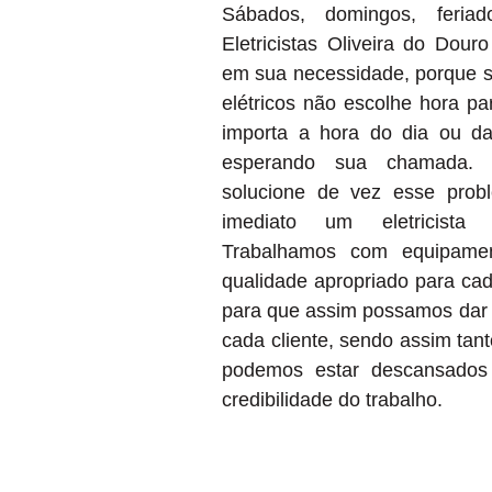
Sábados, domingos, feria
Eletricistas Oliveira do Dour
em sua necessidade, porque 
elétricos não escolhe hora pa
importa a hora do dia ou da
esperando sua chamada.
solucione de vez esse prob
imediato um eletricista 
Trabalhamos com equipamen
qualidade apropriado para cad
para que assim possamos dar 
cada cliente, sendo assim tan
podemos estar descansados 
credibilidade do trabalho.