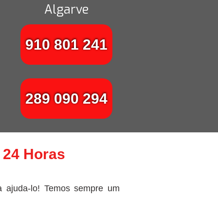
Algarve
910 801 241
289 090 294
o 24 Horas
ra ajuda-lo! Temos sempre um