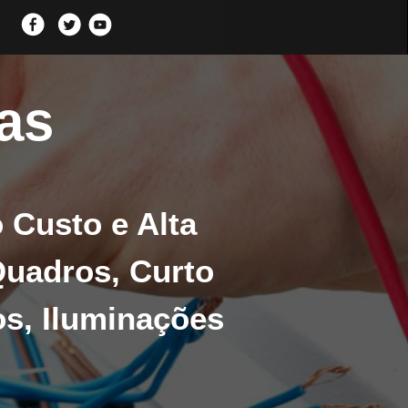
las
o Custo e Alta
Quadros, Curto
os, Iluminações