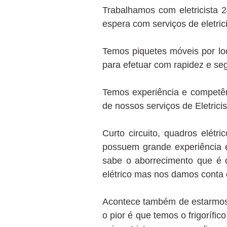
Trabalhamos com eletricista 
espera com serviços de eletric
Temos piquetes móveis por loc
para efetuar com rapidez e seg
Temos experiência e competên
de nossos serviços de Eletrici
Curto circuito, quadros elétr
possuem grande experiência e
sabe o aborrecimento que é q
elétrico mas nos damos conta 
Acontece também de estarmos e
o pior é que temos o frigorífi