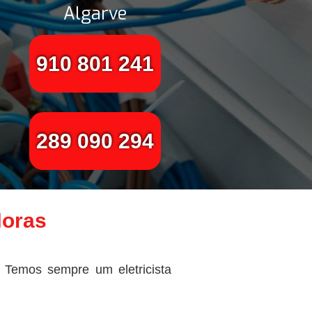
Algarve
910 801 241
289 090 294
Horas
! Temos sempre um eletricista