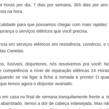
24 horas por dia, 7 dias por semana, 365 dias por ano
ista na hora.
alidade para que possamos chegar com mais rapidez ao 
urança o serviços elétricos que você precisa.
cia em serviços elétricos em resistência, comércio, e
stas Canelas.
icos, fusíveis, disjuntores, nós resolvemos pra você! N
 competência a nível de reparação elétricas 24 Hora
uando se vai ligar a ficha a tomada e pronto! O qu
que temos agora o disjuntor avariado.
m casa no final de semana tranquilamente frente a tel
co abarrotado, temos a dor de cabeça indesejada. Mas n