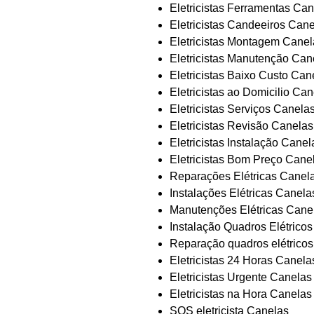
Eletricistas Ferramentas Ca
Eletricistas Candeeiros Can
Eletricistas Montagem Canel
Eletricistas Manutenção Can
Eletricistas Baixo Custo Can
Eletricistas ao Domicilio Ca
Eletricistas Serviços Canela
Eletricistas Revisão Canelas
Eletricistas Instalação Canel
Eletricistas Bom Preço Cane
Reparações Elétricas Canel
Instalações Elétricas Canela
Manutenções Elétricas Cane
Instalação Quadros Elétrico
Reparação quadros elétrico
Eletricistas 24 Horas Canela
Eletricistas Urgente Canelas
Eletricistas na Hora Canelas
SOS eletricista Canelas