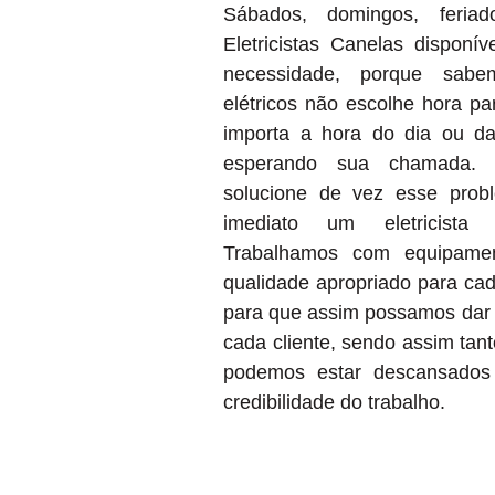
Sábados, domingos, feria
Eletricistas Canelas disponí
necessidade, porque sab
elétricos não escolhe hora pa
importa a hora do dia ou da
esperando sua chamada.
solucione de vez esse prob
imediato um eletricista 
Trabalhamos com equipamen
qualidade apropriado para cad
para que assim possamos dar 
cada cliente, sendo assim tan
podemos estar descansados 
credibilidade do trabalho.