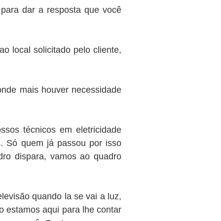
 para dar a resposta que você
local solicitado pelo cliente,
 onde mais houver necessidade
ossos técnicos em eletricidade
s. Só quem já passou por isso
adro dispara, vamos ao quadro
evisão quando la se vai a luz,
ão estamos aqui para lhe contar