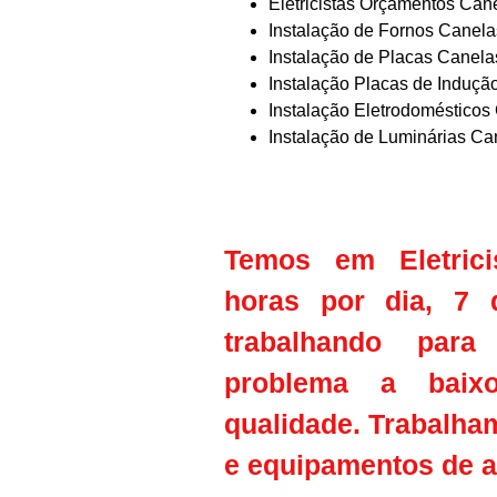
Eletricistas Orçamentos Can
Instalação de Fornos Canela
Instalação de Placas Canela
Instalação Placas de Induçã
Instalação Eletrodomésticos
Instalação de Luminárias Ca
Temos em Eletrici
horas por dia, 7 
trabalhando para
problema a baix
qualidade. Trabalha
e equipamentos de al