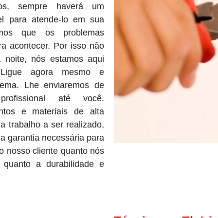
dos, sempre haverá um
vel para atende-lo em sua
emos que os problemas
ra acontecer. Por isso não
 noite, nós estamos aqui
 Ligue agora mesmo e
lema. Lhe enviaremos de
profissional até você.
tos e materiais de alta
a trabalho a ser realizado,
a garantia necessária para
to nosso cliente quanto nós
quanto a durabilidade e