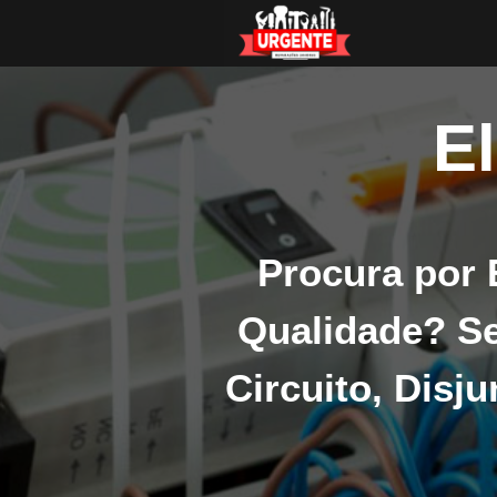
El
Procura por E
Qualidade? Se
Circuito, Disj