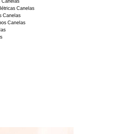
s Canelas
elétricas Canelas
os Canelas
abos Canelas
las
as