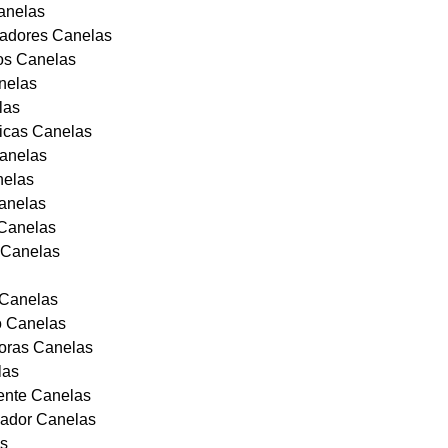
Canelas
icadores Canelas
ros Canelas
nelas
las
nicas Canelas
Canelas
nelas
Canelas
 Canelas
s Canelas
o Canelas
o Canelas
horas Canelas
las
ente Canelas
cador Canelas
as