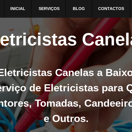
INICIAL
SERVIÇOS
BLOG
CONTACTOS
etricistas Cane
letricistas Canelas a Baix
rviço de Eletricistas para 
untores, Tomadas, Candeeir
e Outros.