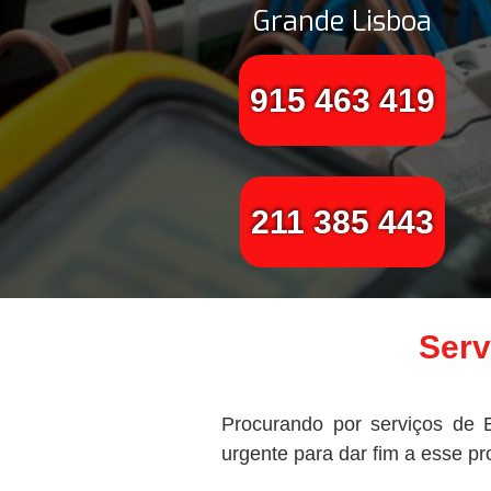
Grande Lisboa
915 463 419
211 385 443
Serv
Procurando por serviços de E
urgente para dar fim a esse p