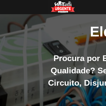
El
Procura por E
Qualidade? Se
Circuito, Disj