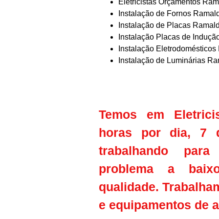
Eletricistas Orçamentos Ra
Instalação de Fornos Ramal
Instalação de Placas Ramal
Instalação Placas de Induç
Instalação Eletrodoméstico
Instalação de Luminárias R
Temos em Eletrici
horas por dia, 7 
trabalhando para
problema a baix
qualidade. Trabalha
e equipamentos de al