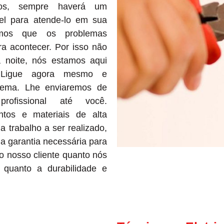
dos, sempre haverá um
vel para atende-lo em sua
emos que os problemas
ra acontecer. Por isso não
 noite, nós estamos aqui
 Ligue agora mesmo e
lema. Lhe enviaremos de
profissional até você.
tos e materiais de alta
a trabalho a ser realizado,
a garantia necessária para
to nosso cliente quanto nós
quanto a durabilidade e