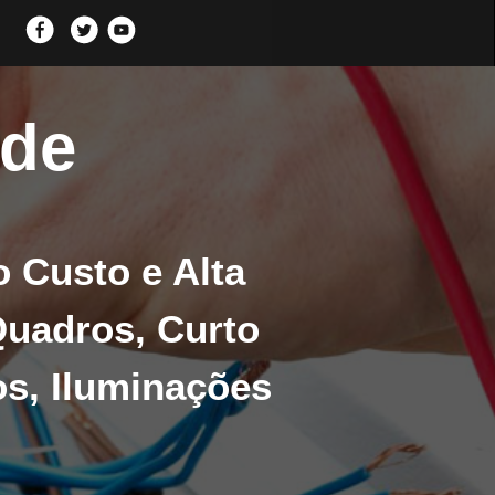
lde
o Custo e Alta
Quadros, Curto
os, Iluminações