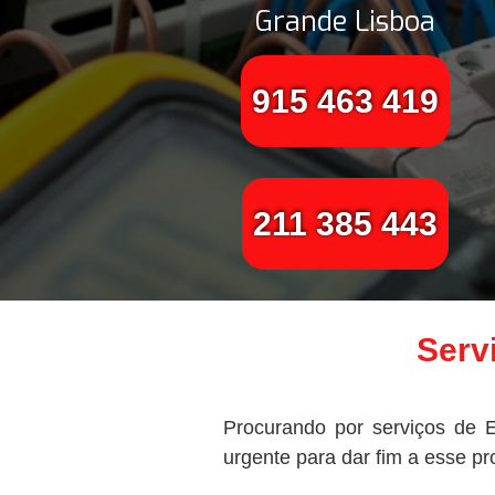
Grande Lisboa
915 463 419
211 385 443
Serv
Procurando por serviços de E
urgente para dar fim a esse p