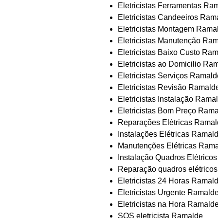
Eletricistas Ferramentas Ra
Eletricistas Candeeiros Ram
Eletricistas Montagem Rama
Eletricistas Manutenção Ra
Eletricistas Baixo Custo Ra
Eletricistas ao Domicilio Ra
Eletricistas Serviços Ramald
Eletricistas Revisão Ramald
Eletricistas Instalação Rama
Eletricistas Bom Preço Ram
Reparações Elétricas Rama
Instalações Elétricas Ramal
Manutenções Elétricas Ram
Instalação Quadros Elétrico
Reparação quadros elétrico
Eletricistas 24 Horas Ramal
Eletricistas Urgente Ramald
Eletricistas na Hora Ramald
SOS eletricista Ramalde