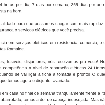
24 horas por dia, 7 dias por semana, 365 dias por ano
ista na hora.
alidade para que possamos chegar com mais rapidez ao 
urança o serviços elétricos que você precisa.
cia em serviços elétricos em resistência, comércio, e
stas Ramalde.
icos, fusíveis, disjuntores, nós resolvemos pra você! N
 competência a nível de reparação elétricas 24 Hora
uando se vai ligar a ficha a tomada e pronto! O qu
que temos agora o disjuntor avariado.
m casa no final de semana tranquilamente frente a tel
co abarrotado, temos a dor de cabeça indesejada. Mas n