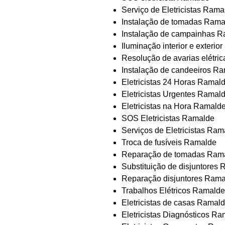
Serviço de Eletricistas Rama
Instalação de tomadas Rama
Instalação de campainhas 
Iluminação interior e exteri
Resolução de avarias elétri
Instalação de candeeiros R
Eletricistas 24 Horas Ramal
Eletricistas Urgentes Ramal
Eletricistas na Hora Ramald
SOS Eletricistas Ramalde
Serviços de Eletricistas Ram
Troca de fusíveis Ramalde
Reparação de tomadas Ram
Substituição de disjuntores
Reparação disjuntores Ram
Trabalhos Elétricos Ramalde
Eletricistas de casas Ramal
Eletricistas Diagnósticos R