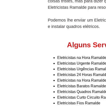
coisas tristes, mas para dizer
Eletricistas Ramalde para reso
Podemos lhe enviar um Eletric
e instalar quadros elétricos.
Alguns Ser
Eletricistas na Hora Ramald
Eletricistas Urgente Ramald
Eletricistas Urgências Rama
Eletricistas 24 Horas Ramal
Eletricistas na Hora Ramald
Eletricistas Baratos Ramalde
Eletricistas Quadros Ramald
Eletricistas Curto Circuito 
Eletricistas Fios Ramalde