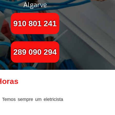
Algarve
910 801 241
289 090 294
Horas
! Temos sempre um eletricista