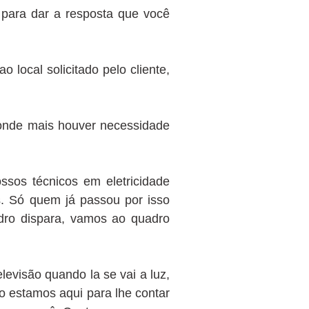
 para dar a resposta que você
local solicitado pelo cliente,
 onde mais houver necessidade
ossos técnicos em eletricidade
s. Só quem já passou por isso
adro dispara, vamos ao quadro
evisão quando la se vai a luz,
ão estamos aqui para lhe contar