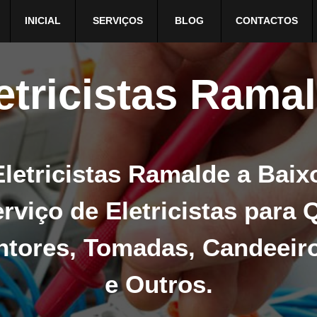
INICIAL
SERVIÇOS
BLOG
CONTACTOS
etricistas Rama
letricistas Ramalde a Baix
rviço de Eletricistas para 
untores, Tomadas, Candeeir
e Outros.