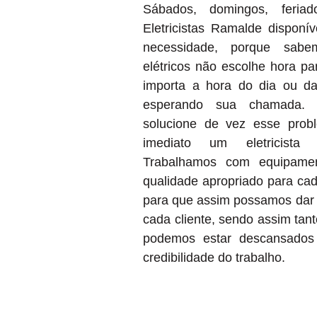
Sábados, domingos, feria
Eletricistas Ramalde disponí
necessidade, porque sab
elétricos não escolhe hora pa
importa a hora do dia ou da
esperando sua chamada.
solucione de vez esse prob
imediato um eletricista 
Trabalhamos com equipamen
qualidade apropriado para cad
para que assim possamos dar 
cada cliente, sendo assim tan
podemos estar descansados 
credibilidade do trabalho.