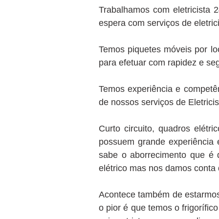
Trabalhamos com eletricista 
espera com serviços de eletric
Temos piquetes móveis por loc
para efetuar com rapidez e seg
Temos experiência e competên
de nossos serviços de Eletrici
Curto circuito, quadros elétr
possuem grande experiência e
sabe o aborrecimento que é q
elétrico mas nos damos conta 
Acontece também de estarmos e
o pior é que temos o frigorífi