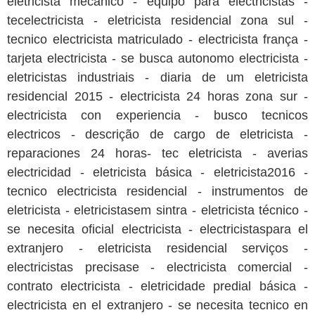
eletricista mecânico - equipo para electricistas -
tecelectricista - eletricista residencial zona sul -
tecnico electricista matriculado - electricista frança -
tarjeta electricista - se busca autonomo electricista -
eletricistas industriais - diaria de um eletricista
residencial 2015 - electricista 24 horas zona sur -
electricista con experiencia - busco tecnicos
electricos - descrição de cargo de eletricista -
reparaciones 24 horas- tec eletricista - averias
electricidad - eletricista básica - eletricista2016 -
tecnico electricista residencial - instrumentos de
eletricista - eletricistasem sintra - eletricista técnico -
se necesita oficial electricista - electricistaspara el
extranjero - eletricista residencial serviços -
electricistas precisase - electricista comercial -
contrato electricista - eletricidade predial básica -
electricista en el extranjero - se necesita tecnico en