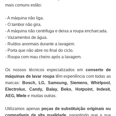
mais comuns estão:
- A máquina não liga.
- O tambor não gira.
- A máquina não centrifuga e deixa a roupa encharcada.
- Vazamentos de água.
- Ruídos anormais durante a lavagem.
- Porta que não abre no final do ciclo.
- Roupa com mau cheiro após a lavagem.
Os nossos técnicos especializados em
conserto de
máquinas de lavar roupa
têm experiência com todas as
marcas:
Bosch, LG, Samsung, Siemens, Whirlpool,
Electrolux, Candy, Balay, Beko, Hotpoint, Indesit,
AEG, Miele
e muitas outras.
Utilizamos apenas
peças de substituição originais ou
compatíveis de alta qualidade
, garantindo que a sua