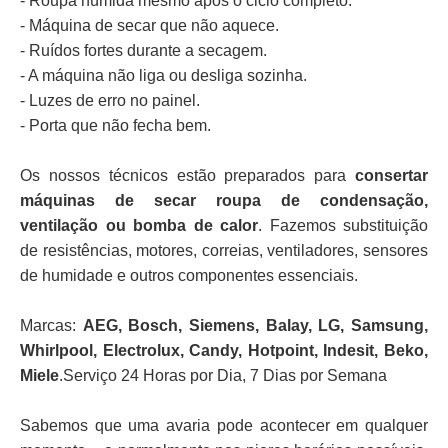
- Roupa húmida mesmo após o ciclo completo.
- Máquina de secar que não aquece.
- Ruídos fortes durante a secagem.
- A máquina não liga ou desliga sozinha.
- Luzes de erro no painel.
- Porta que não fecha bem.
Os nossos técnicos estão preparados para
consertar
máquinas de secar roupa de condensação,
ventilação ou bomba de calor
. Fazemos substituição
de resistências, motores, correias, ventiladores, sensores
de humidade e outros componentes essenciais.
Marcas:
AEG, Bosch, Siemens, Balay, LG, Samsung,
Whirlpool, Electrolux, Candy, Hotpoint, Indesit, Beko,
Miele
.Serviço 24 Horas por Dia, 7 Dias por Semana
Sabemos que uma avaria pode acontecer em qualquer