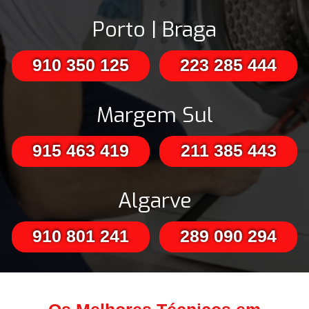
Porto | Braga
910 350 125
223 285 444
Margem Sul
915 463 419
211 385 443
Algarve
910 801 241
289 090 294