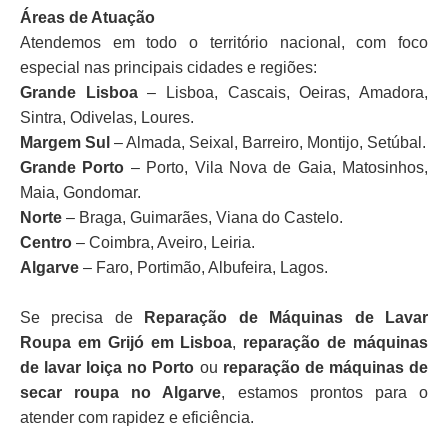
Áreas de Atuação
Atendemos em todo o território nacional, com foco
especial nas principais cidades e regiões:
Grande Lisboa
– Lisboa, Cascais, Oeiras, Amadora,
Sintra, Odivelas, Loures.
Margem Sul
– Almada, Seixal, Barreiro, Montijo, Setúbal.
Grande Porto
– Porto, Vila Nova de Gaia, Matosinhos,
Maia, Gondomar.
Norte
– Braga, Guimarães, Viana do Castelo.
Centro
– Coimbra, Aveiro, Leiria.
Algarve
– Faro, Portimão, Albufeira, Lagos.
Se precisa de
Reparação de Máquinas de Lavar
Roupa em Grijó em Lisboa
,
reparação de máquinas
de lavar loiça no Porto
ou
reparação de máquinas de
secar roupa no Algarve
, estamos prontos para o
atender com rapidez e eficiência.