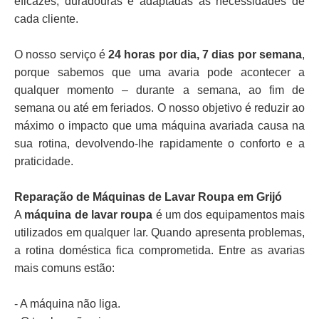
eficazes, duradouras e adaptadas às necessidades de
cada cliente.
O nosso serviço é
24 horas por dia, 7 dias por semana
,
porque sabemos que uma avaria pode acontecer a
qualquer momento – durante a semana, ao fim de
semana ou até em feriados. O nosso objetivo é reduzir ao
máximo o impacto que uma máquina avariada causa na
sua rotina, devolvendo-lhe rapidamente o conforto e a
praticidade.
Reparação de Máquinas de Lavar Roupa em Grijó
A
máquina de lavar roupa
é um dos equipamentos mais
utilizados em qualquer lar. Quando apresenta problemas,
a rotina doméstica fica comprometida. Entre as avarias
mais comuns estão:
- A máquina não liga.