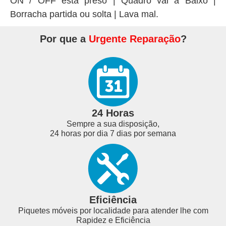
ON / OFF está preso | Quadro vai a Baixo |
Borracha partida ou solta | Lava mal.
Por que a
Urgente Reparação
?
24 Horas
Sempre a sua disposição,
24 horas por dia 7 dias por semana
Eficiência
Piquetes móveis por localidade para atender lhe com
Rapidez e Eficiência