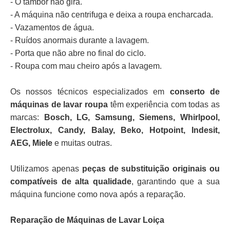
- O tambor não gira.
- A máquina não centrifuga e deixa a roupa encharcada.
- Vazamentos de água.
- Ruídos anormais durante a lavagem.
- Porta que não abre no final do ciclo.
- Roupa com mau cheiro após a lavagem.
Os nossos técnicos especializados em
conserto de
máquinas de lavar roupa
têm experiência com todas as
marcas:
Bosch, LG, Samsung, Siemens, Whirlpool,
Electrolux, Candy, Balay, Beko, Hotpoint, Indesit,
AEG, Miele
e muitas outras.
Utilizamos apenas
peças de substituição originais ou
compatíveis de alta qualidade
, garantindo que a sua
máquina funcione como nova após a reparação.
Reparação de Máquinas de Lavar Loiça