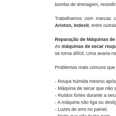
bomba de drenagem, resistênc
Trabalhamos com marcas
Ariston, Indesit
, entre outras
Reparação de Máquinas de
As
máquinas de secar roup
se torna difícil. Uma avaria 
Problemas mais comuns que 
- Roupa húmida mesmo após o
- Máquina de secar que não 
- Ruídos fortes durante a se
- A máquina não liga ou desli
- Luzes de erro no painel.