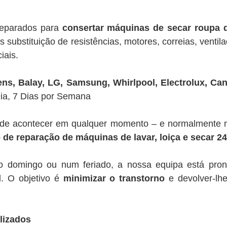
reparados para
consertar máquinas de secar roupa 
 substituição de resistências, motores, correias, venti
iais.
s, Balay, LG, Samsung, Whirlpool, Electrolux, Cand
Dia, 7 Dias por Semana
e acontecer em qualquer momento – e normalmente nos
 de reparação de máquinas de lavar, loiça e secar 2
 domingo ou num feriado, a nossa equipa está pront
l. O objetivo é
minimizar o transtorno
e devolver-lhe
lizados