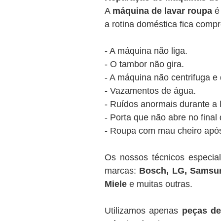
A
máquina de lavar roupa
é 
a rotina doméstica fica comp
- A máquina não liga.
- O tambor não gira.
- A máquina não centrifuga e
- Vazamentos de água.
- Ruídos anormais durante a
- Porta que não abre no final 
- Roupa com mau cheiro apó
Os nossos técnicos especi
marcas:
Bosch, LG, Samsung
Miele
e muitas outras.
Utilizamos apenas
peças de