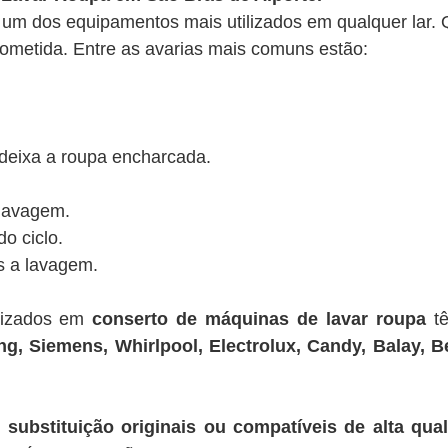
um dos equipamentos mais utilizados em qualquer lar.
rometida. Entre as avarias mais comuns estão:
 deixa a roupa encharcada.
 lavagem.
do ciclo.
s a lavagem.
alizados em
conserto de máquinas de lavar roupa
tê
, Siemens, Whirlpool, Electrolux, Candy, Balay, Be
 substituição originais ou compatíveis de alta qua