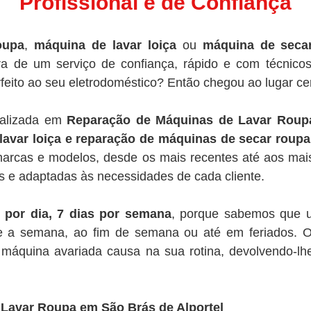
Profissional e de Confiança
oupa
,
máquina de lavar loiça
ou
máquina de seca
ra de um serviço de confiança, rápido e com técnico
feito ao seu eletrodoméstico? Então chegou ao lugar cer
alizada em
Reparação de Máquinas de Lavar Roupa
lavar loiça e reparação de máquinas de secar roupa
arcas e modelos, desde os mais recentes até aos mais
s e adaptadas às necessidades de cada cliente.
 por dia, 7 dias por semana
, porque sabemos que u
 a semana, ao fim de semana ou até em feriados. O 
áquina avariada causa na sua rotina, devolvendo-lhe
Lavar Roupa em São Brás de Alportel