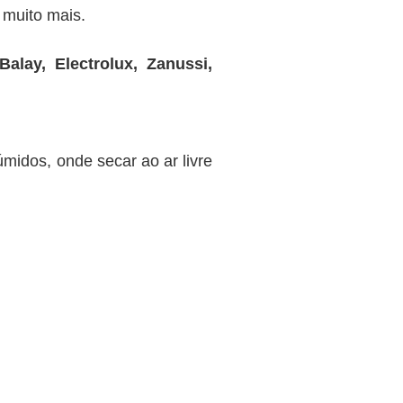
 muito mais.
alay, Electrolux, Zanussi,
midos, onde secar ao ar livre