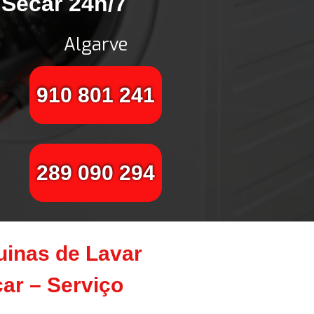
 Secar 24h/7
Algarve
910 801 241
289 090 294
inas de Lavar
ar – Serviço