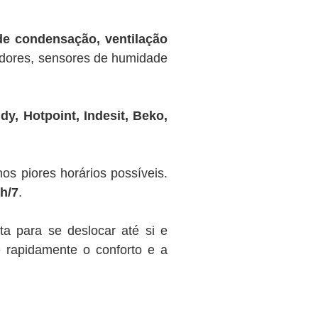
de condensação, ventilação
ladores, sensores de humidade
y, Hotpoint, Indesit, Beko,
 piores horários possíveis.
4h/7
.
a para se deslocar até si e
 rapidamente o conforto e a