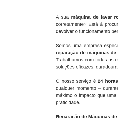
A sua
máquina de lavar r
corretamente? Está à procu
devolver o funcionamento per
Somos uma empresa especi
reparação de máquinas de 
Trabalhamos com todas as m
soluções eficazes, duradoura
O nosso serviço é
24 horas
qualquer momento – durante
máximo o impacto que uma m
praticidade.
Reparação de Máquinas de 