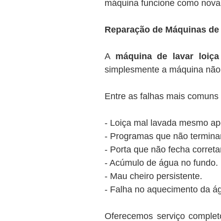
máquina funcione como nova
Reparação de Máquinas de 
A
máquina de lavar loiça
simplesmente a máquina não 
Entre as falhas mais comuns 
- Loiça mal lavada mesmo apó
- Programas que não termin
- Porta que não fecha corret
- Acúmulo de água no fundo.
- Mau cheiro persistente.
- Falha no aquecimento da á
Oferecemos serviço comple