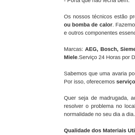
- Porta que não fecha bem.
Os nossos técnicos estão p
ou bomba de calor
. Fazemos
e outros componentes essenc
Marcas:
AEG, Bosch, Siemen
Miele
.Serviço 24 Horas por 
Sabemos que uma avaria pod
Por isso, oferecemos
serviço
Quer seja de madrugada, ao
resolver o problema no loca
normalidade no seu dia a dia.
Qualidade dos Materiais Uti