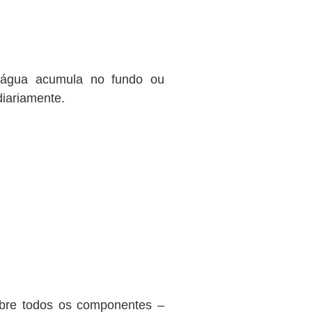
a água acumula no fundo ou
iariamente.
obre todos os componentes –