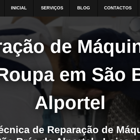
INICIAL
SERVIÇOS
BLOG
CONTACTOS
ação de Máqui
 Roupa em São B
Alportel
Técnica de Reparação de Máqu