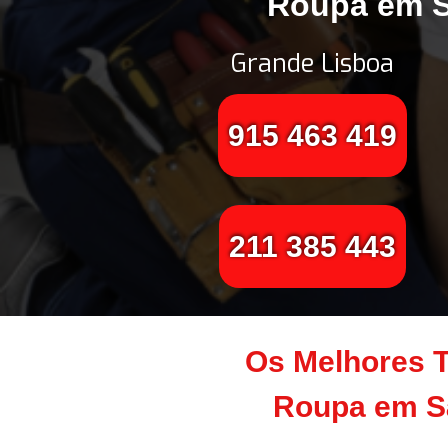
Roupa em Sã
Grande Lisboa
915 463 419
211 385 443
Os Melhores 
Roupa em Sã