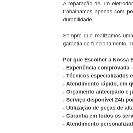
A reparação de um eletrodom
trabalhamos apenas com
pe
durabilidade.
Sempre que realizamos uma 
garantia de funcionamento. Tr
Por que Escolher a Nossa
-
Experiência comprovada
–
-
Técnicos especializados e
-
Atendimento rápido, em q
-
Orçamento antecipado e j
-
Serviço disponível 24h po
-
Utilização de peças de alt
-
Garantia em todos os serv
-
Atendimento personalizado