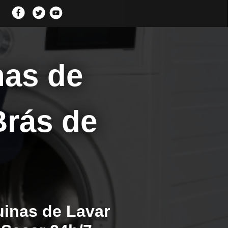
nas de
rás de
inas de Lavar