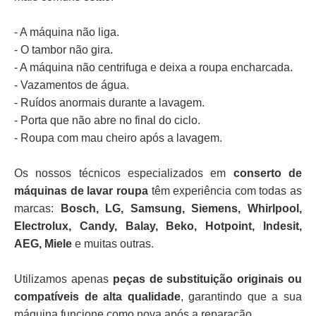
- A máquina não liga.
- O tambor não gira.
- A máquina não centrifuga e deixa a roupa encharcada.
- Vazamentos de água.
- Ruídos anormais durante a lavagem.
- Porta que não abre no final do ciclo.
- Roupa com mau cheiro após a lavagem.
Os nossos técnicos especializados em
conserto de
máquinas de lavar roupa
têm experiência com todas as
marcas:
Bosch, LG, Samsung, Siemens, Whirlpool,
Electrolux, Candy, Balay, Beko, Hotpoint, Indesit,
AEG, Miele
e muitas outras.
Utilizamos apenas
peças de substituição originais ou
compatíveis de alta qualidade
, garantindo que a sua
máquina funcione como nova após a reparação.