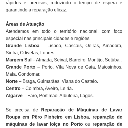
rápidos e precisos, reduzindo o tempo de espera e
garantindo a reparação eficaz.
Áreas de Atuação
Atendemos em todo o território nacional, com foco
especial nas principais cidades e regiões:
Grande Lisboa
– Lisboa, Cascais, Oeiras, Amadora,
Sintra, Odivelas, Loures.
Margem Sul
– Almada, Seixal, Barreiro, Montijo, Setúbal.
Grande Porto
– Porto, Vila Nova de Gaia, Matosinhos,
Maia, Gondomar.
Norte
– Braga, Guimarães, Viana do Castelo.
Centro
– Coimbra, Aveiro, Leiria.
Algarve
– Faro, Portimão, Albufeira, Lagos.
Se precisa de
Reparação de Máquinas de Lavar
Roupa em Pêro Pinheiro em Lisboa
,
reparação de
máquinas de lavar loiça no Porto
ou
reparação de