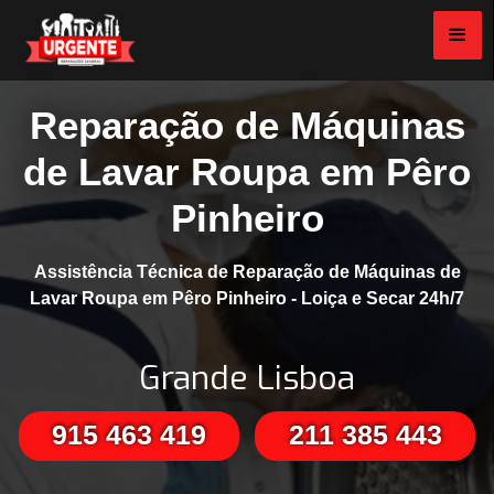
Reparação de Máquinas
de Lavar Roupa em Pêro
Pinheiro
Assistência Técnica de Reparação de Máquinas de
Lavar Roupa em Pêro Pinheiro - Loiça e Secar 24h/7
Grande Lisboa
915 463 419
211 385 443