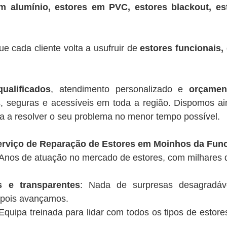
em alumínio, estores em PVC, estores blackout, es
ue cada cliente volta a usufruir de
estores funcionais
ualificados
, atendimento personalizado e
orçamen
s, seguras e acessíveis em toda a região. Dispomos a
ma a resolver o seu problema no menor tempo possível.
erviço de Reparação de Estores em Moinhos da Fun
 Anos de atuação no mercado de estores, com milhares 
 e transparentes
: Nada de surpresas desagradáv
epois avançamos.
 Equipa treinada para lidar com todos os tipos de estor