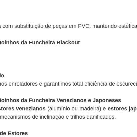
 com substituição de peças em PVC, mantendo estética
oinhos da Funcheira Blackout
do.
mos enroladores e garantimos total eficiência de escurec
oinhos da Funcheira Venezianos e Japoneses
stores venezianos
(alumínio ou madeira) e
estores ja
mecanismos de inclinação e trilhos danificados.
 de Estores