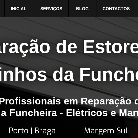
INICIAL
SERVIÇOS
BLOG
CONTACTOS
ração de Estor
inhos da Funche
Profissionais em Reparação 
 Funcheira - Elétricos e Man
Porto | Braga
Margem Sul