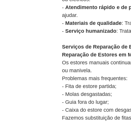
-
Atendimento rápido e de 
ajudar.
-
Materiais de qualidade
: T
-
Serviço humanizado
: Trat
Serviços de Reparação de 
Reparação de Estores em 
Os estores manuais continuam
ou manivela.
Problemas mais frequentes:
- Fita de estore partida;
- Molas desgastadas;
- Guia fora do lugar;
- Caixa do estore com desgas
Fazemos substituição de fitas