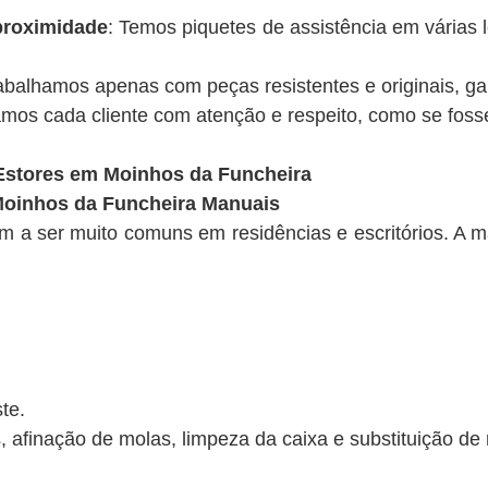
proximidade
: Temos piquetes de assistência em várias 
rabalhamos apenas com peças resistentes e originais, ga
amos cada cliente com atenção e respeito, como se foss
Estores em Moinhos da Funcheira
Moinhos da Funcheira Manuais
 a ser muito comuns em residências e escritórios. A mai
te.
, afinação de molas, limpeza da caixa e substituição de 