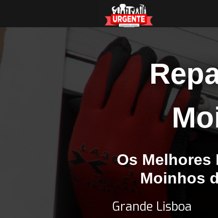
Repa
Mo
Os Melhores 
Moinhos da
Grande Lisboa