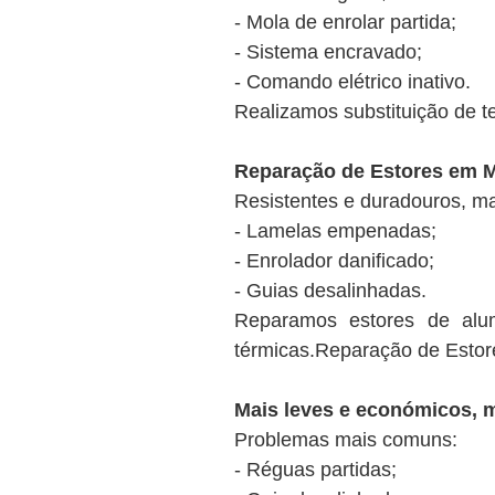
- Mola de enrolar partida;
- Sistema encravado;
- Comando elétrico inativo.
Realizamos substituição de 
Reparação de Estores em M
Resistentes e duradouros, m
- Lamelas empenadas;
- Enrolador danificado;
- Guias desalinhadas.
Reparamos estores de alum
térmicas.Reparação de Esto
Mais leves e económicos, 
Problemas mais comuns:
- Réguas partidas;