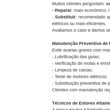
Muitos clientes perguntam:
v
- Reparar
: mais económico, 
-
Substituir
: recomendado q
elétricos ou mais eficientes.
Avaliamos o caso e damos se
Manutenção Preventiva de 
Evite avarias graves com ma
- Lubrificação das guias;
- Verificação de molas e enro
- Limpeza de caixas;
- Teste de motores elétricos;
- Substituição preventiva de 
Clientes com manutenção re
Técnicos de Estores Altame
A nossa equipa é formada por