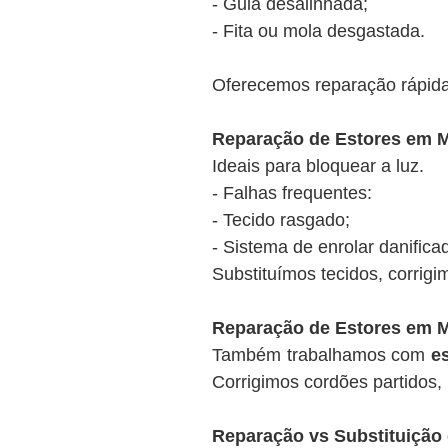
- Guia desalinhada;
- Fita ou mola desgastada.
Oferecemos reparação rápida
Reparação de Estores em M
Ideais para bloquear a luz.
- Falhas frequentes:
- Tecido rasgado;
- Sistema de enrolar danifica
Substituímos tecidos, corrigi
Reparação de Estores em M
Também trabalhamos com
e
Corrigimos cordões partidos, 
Reparação vs Substituição