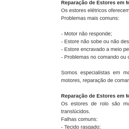
Reparação de Estores em M
Os estores elétricos ofere
Problemas mais comuns:
- Motor não responde;
- Estore não sobe ou não des
- Estore encravado a meio pe
- Problemas no comando ou 
Somos especialistas em mo
motores, reparação de coma
Reparação de Estores em M
Os estores de rolo são mu
translúcidos.
Falhas comuns:
- Tecido rasgado;