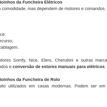
oinhos da Funcheira Elétricos
cem comodidade, mas dependem de motores e comandos.
ce;
rcurso;
cablagem.
tores Somfy, Nice, Elero, Cherubini e outras marca
ndos e
conversão de estores manuais para elétricos
.
oinhos da Funcheira de Rolo
ito utilizados em casas modernas. Podem ser em t