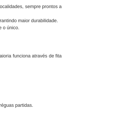
localidades, sempre prontos a
rantindo maior durabilidade.
e o único.
oria funciona através de fita
réguas partidas.