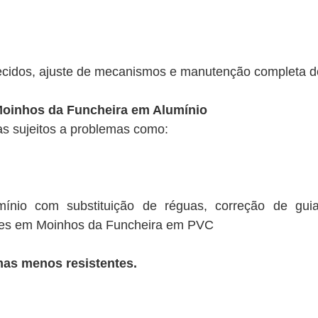
tecidos, ajuste de mecanismos e manutenção completa d
oinhos da Funcheira em Alumínio
as sujeitos a problemas como:
ínio com substituição de réguas, correção de gu
res em Moinhos da Funcheira em PVC
mas menos resistentes.