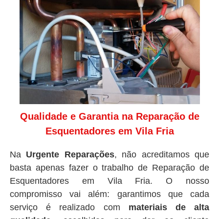
Qualidade e Garantia na Reparação de
Esquentadores em Vila Fria
Na
Urgente Reparações
, não acreditamos que
basta apenas fazer o trabalho de Reparação de
Esquentadores em Vila Fria. O nosso
compromisso vai além: garantimos que cada
serviço é realizado com
materiais de alta