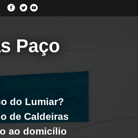
as Paço
ço do Lumiar?
o de Caldeiras
o ao domicílio