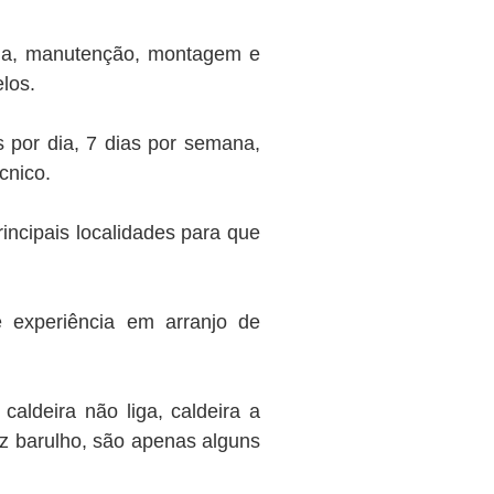
cia, manutenção, montagem e
los.
 por dia, 7 dias por semana,
cnico.
ncipais localidades para que
 experiência em arranjo de
aldeira não liga, caldeira a
az barulho, são apenas alguns