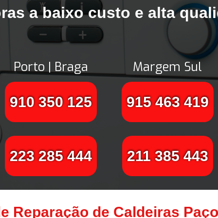
ras a baixo custo e alta qual
Porto | Braga
Margem Sul
910 350 125
915 463 419
223 285 444
211 385 443
e Reparação de Caldeiras Paço