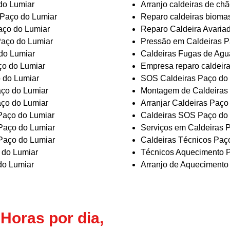
do Lumiar
Arranjo caldeiras de ch
s Paço do Lumiar
Reparo caldeiras bioma
aço do Lumiar
Reparo Caldeira Avaria
Paço do Lumiar
Pressão em Caldeiras P
 do Lumiar
Caldeiras Fugas de Agu
ço do Lumiar
Empresa reparo caldeir
 do Lumiar
SOS Caldeiras Paço do
ço do Lumiar
Montagem de Caldeiras
ço do Lumiar
Arranjar Caldeiras Paço
Paço do Lumiar
Caldeiras SOS Paço do
Paço do Lumiar
Serviços em Caldeiras 
Paço do Lumiar
Caldeiras Técnicos Paç
 do Lumiar
Técnicos Aquecimento 
do Lumiar
Arranjo de Aquecimento
Horas por dia,