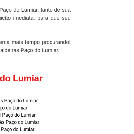
Paço do Lumiar, tanto de sua
ição imediata, para que seu
erca mais tempo procurando!
Caldeiras Paço do Lumiar.
 do Lumiar
ais Paço do Lumiar
ço do Lumiar
H Paço do Lumiar
Gás Paço do Lumiar
s Paço do Lumiar