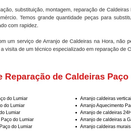
lação, substituição, montagem, reparação de Caldeiras 
omércio. Temos grande quantidade peças para substitu
ado com rapidez.
m um serviço de Arranjo de Caldeiras na Hora, não p
 a visita de um técnico especializado em reparação de 
e Reparação de Caldeiras Paço
ço do Lumiar
Arranjo caldeiras vertic
ço do Lumiar
Arranjo Aquecimento Pa
do Lumiar
Arranjo de caldeiras 24
 Paço do Lumiar
Arranjo de caldeiras a 
 Paço do Lumiar
Arranjo caldeiras murai