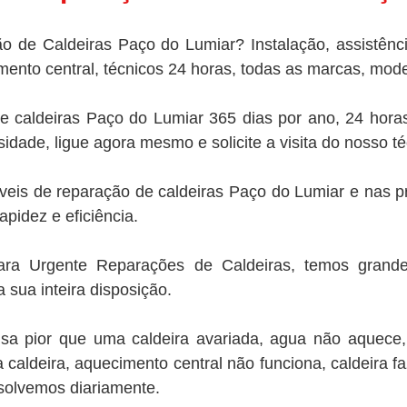
o de Caldeiras Paço do Lumiar? Instalação, assistên
mento central, técnicos 24 horas, todas as marcas, mode
caldeiras Paço do Lumiar 365 dias por ano, 24 horas
dade, ligue agora mesmo e solicite a visita do nosso té
is de reparação de caldeiras Paço do Lumiar e nas pri
pidez e eficiência.
ra Urgente Reparações de Caldeiras, temos grande
a sua inteira disposição.
a pior que uma caldeira avariada, agua não aquece, c
a caldeira, aquecimento central não funciona, caldeira f
solvemos diariamente.