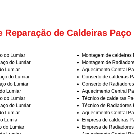
e Reparação de Caldeiras Paço
ço do Lumiar
Montagem de caldeiras 
Paço do Lumiar
Montagem de Radiadore
do Lumiar
Aquecimento Central Pa
aço do Lumiar
Conserto de caldeiras P
ço do Lumiar
Conserto de Radiadores
do Lumiar
Aquecimento Central Pa
ço do Lumiar
Técnico de caldeiras Pa
Paço do Lumiar
Técnico de Radiadores 
do Lumiar
Aquecimento Central Pa
do Lumiar
Empresa de caldeiras P
o do Lumiar
Empresa de Radiadores