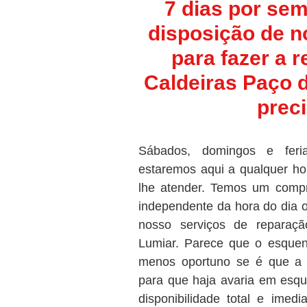
7 dias por sem
disposição de n
para fazer a 
Caldeiras Paço 
preci
Sábados, domingos e feri
estaremos aqui a qualquer ho
lhe atender. Temos um compr
independente da hora do dia 
nosso serviços de reparaç
Lumiar. Parece que o esque
menos oportuno se é que a
para que haja avaria em esqu
disponibilidade total e imed