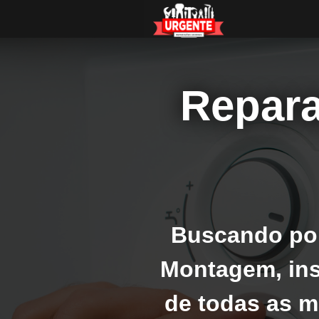
Repara
Buscando por
Montagem, ins
de todas as m