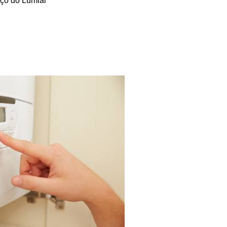
ço do Lumiar