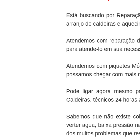
Está buscando por Reparaçã
arranjo de caldeiras e aqueci
Atendemos com reparação de 
para atende-lo em sua necessi
Atendemos com piquetes Móve
possamos chegar com mais ra
Pode ligar agora mesmo pa
Caldeiras, técnicos 24 horas 
Sabemos que não existe cois
verter agua, baixa pressão n
dos muitos problemas que re