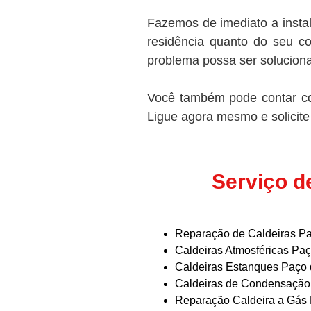
Fazemos de imediato a insta
residência quanto do seu c
problema possa ser solucion
Você também pode contar co
Ligue agora mesmo e solicite
Serviço d
Reparação de Caldeiras Pa
Caldeiras Atmosféricas Pa
Caldeiras Estanques Paço 
Caldeiras de Condensação
Reparação Caldeira a Gás