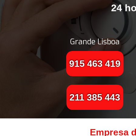
24 ho
Grande Lisboa
915 463 419
211 385 443
Empresa d