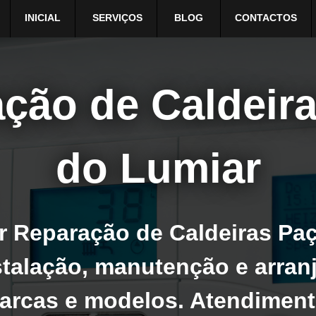
INICIAL
SERVIÇOS
BLOG
CONTACTOS
ção de Caldeir
do Lumiar
 Reparação de Caldeiras Pa
talação, manutenção e arranj
arcas e modelos. Atendiment