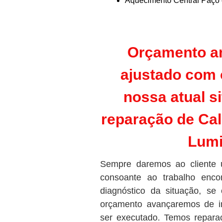
Aquecimento Central Paço 
Orçamento an
ajustado com 
nossa atual s
reparação de Cal
Lumi
Sempre daremos ao cliente 
consoante ao trabalho enco
diagnóstico da situação, se 
orçamento avançaremos de i
ser executado. Temos repara