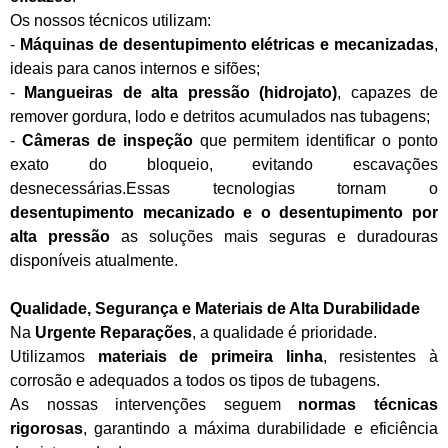
Os nossos técnicos utilizam:
-
Máquinas de desentupimento elétricas e mecanizadas
,
ideais para canos internos e sifões;
-
Mangueiras de alta pressão (hidrojato)
, capazes de
remover gordura, lodo e detritos acumulados nas tubagens;
-
Câmeras de inspeção
que permitem identificar o ponto
exato do bloqueio, evitando escavações
desnecessárias.Essas tecnologias tornam o
desentupimento mecanizado e o desentupimento por
alta pressão
as soluções mais seguras e duradouras
disponíveis atualmente.
Qualidade, Segurança e Materiais de Alta Durabilidade
Na
Urgente Reparações
, a qualidade é prioridade.
Utilizamos
materiais de primeira linha
, resistentes à
corrosão e adequados a todos os tipos de tubagens.
As nossas intervenções seguem
normas técnicas
rigorosas
, garantindo a máxima durabilidade e eficiência