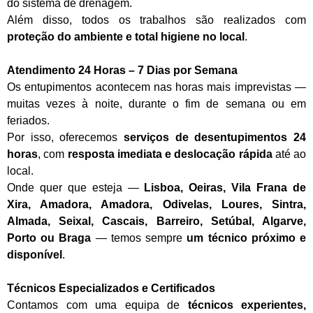
do sistema de drenagem.
Além disso, todos os trabalhos são realizados com
proteção do ambiente e total higiene no local
.
Atendimento 24 Horas – 7 Dias por Semana
Os entupimentos acontecem nas horas mais imprevistas —
muitas vezes à noite, durante o fim de semana ou em
feriados.
Por isso, oferecemos
serviços de desentupimentos 24
horas
, com
resposta imediata e deslocação rápida
até ao
local.
Onde quer que esteja —
Lisboa, Oeiras, Vila Frana de
Xira, Amadora, Amadora, Odivelas, Loures, Sintra,
Almada, Seixal, Cascais, Barreiro, Setúbal, Algarve,
Porto ou Braga
— temos sempre
um técnico próximo e
disponível
.
Técnicos Especializados e Certificados
Contamos com uma equipa de
técnicos experientes,