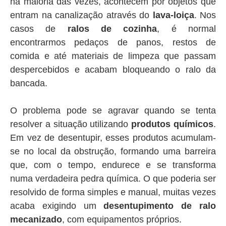
na maioria das vezes, acontecem por objetos que
entram na canalização através do
lava-loiça
. Nos
casos de
ralos de cozinha
, é normal
encontrarmos pedaços de panos, restos de
comida e até materiais de limpeza que passam
despercebidos e acabam bloqueando o ralo da
bancada.
O problema pode se agravar quando se tenta
resolver a situação utilizando
produtos químicos
.
Em vez de desentupir, esses produtos acumulam-
se no local da obstrução, formando uma barreira
que, com o tempo, endurece e se transforma
numa verdadeira pedra química. O que poderia ser
resolvido de forma simples e manual, muitas vezes
acaba exigindo um
desentupimento de ralo
mecanizado
, com equipamentos próprios.