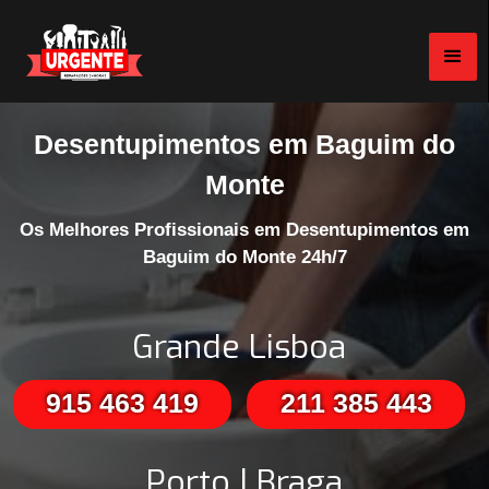
Desentupimentos em Baguim do
Monte
Os Melhores Profissionais em Desentupimentos em
Baguim do Monte 24h/7
Grande Lisboa
915 463 419
211 385 443
Porto | Braga