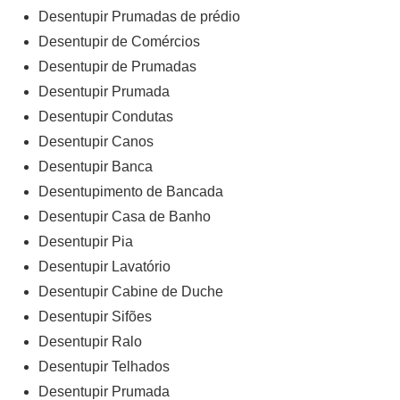
Desentupir Prumadas de prédio
Desentupir de Comércios
Desentupir de Prumadas
Desentupir Prumada
Desentupir Condutas
Desentupir Canos
Desentupir Banca
Desentupimento de Bancada
Desentupir Casa de Banho
Desentupir Pia
Desentupir Lavatório
Desentupir Cabine de Duche
Desentupir Sifões
Desentupir Ralo
Desentupir Telhados
Desentupir Prumada