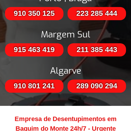
910 350 125
223 285 444
Margem Sul
915 463 419
211 385 443
Algarve
910 801 241
289 090 294
Empresa de Desentupimentos em
Baguim do Monte 24h/7 - Urgente