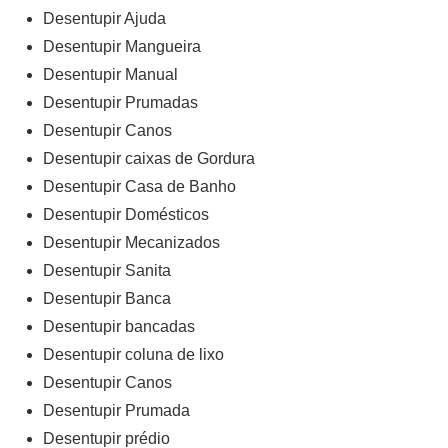
Desentupir Ajuda
Desentupir Mangueira
Desentupir Manual
Desentupir Prumadas
Desentupir Canos
Desentupir caixas de Gordura
Desentupir Casa de Banho
Desentupir Domésticos
Desentupir Mecanizados
Desentupir Sanita
Desentupir Banca
Desentupir bancadas
Desentupir coluna de lixo
Desentupir Canos
Desentupir Prumada
Desentupir prédio