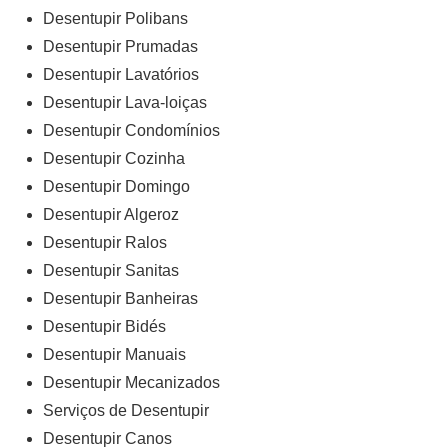
Desentupir Polibans
Desentupir Prumadas
Desentupir Lavatórios
Desentupir Lava-loiças
Desentupir Condomínios
Desentupir Cozinha
Desentupir Domingo
Desentupir Algeroz
Desentupir Ralos
Desentupir Sanitas
Desentupir Banheiras
Desentupir Bidés
Desentupir Manuais
Desentupir Mecanizados
Serviços de Desentupir
Desentupir Canos