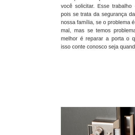
você solicitar. Esse trabalh
pois se trata da segurança 
nossa família, se o problema 
mal, mas se temos problema
melhor é reparar a porta o q
isso conte conosco seja quando