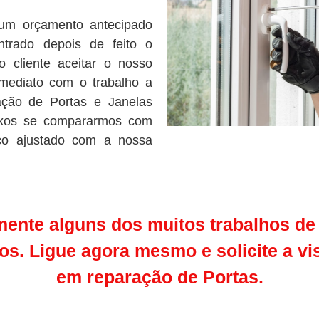
um orçamento antecipado
ntrado depois de feito o
o cliente aceitar o nosso
mediato com o trabalho a
ação de Portas e Janelas
aixos se compararmos com
ço ajustado com a nossa
ente alguns dos muitos trabalhos de
s. Ligue agora mesmo e solicite a vi
em reparação de Portas.