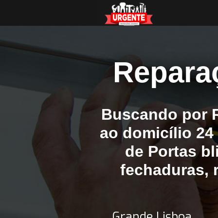
Reparaç
Buscando por R
ao domicílio 24
de Portas bl
fechaduras, r
Grande Lisboa