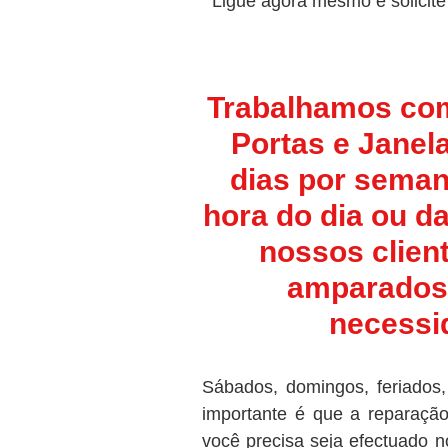
Ligue agora mesmo e solicite
Trabalhamos co
Portas e Janela
dias por seman
hora do dia ou da
nossos clien
amparados
necessi
Sábados, domingos, feriados,
importante é que a reparaçã
você precisa seja efectuado