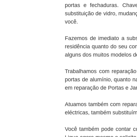
portas e fechaduras. Chave
substituição de vidro, muda
você.
Fazemos de imediato a subst
residência quanto do seu com
alguns dos muitos modelos d
Trabalhamos com reparação 
portas de alumínio, quanto n
em reparação de Portas e Ja
Atuamos também com reparaç
eléctricas, também substituím
Você também pode contar co