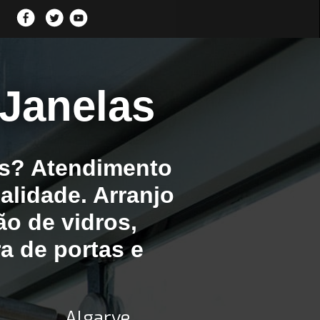
 Janelas
as? Atendimento
alidade. Arranjo
ão de vidros,
ra de portas e
Algarve