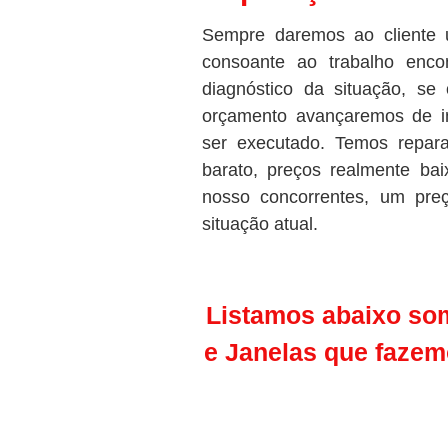
Sempre daremos ao cliente 
consoante ao trabalho enco
diagnóstico da situação, se 
orçamento avançaremos de i
ser executado. Temos repar
barato, preços realmente b
nosso concorrentes, um pre
situação atual.
Listamos abaixo som
e Janelas
que fazemo