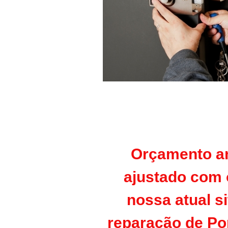
Orçamento an
ajustado com 
nossa atual s
reparação de
Po