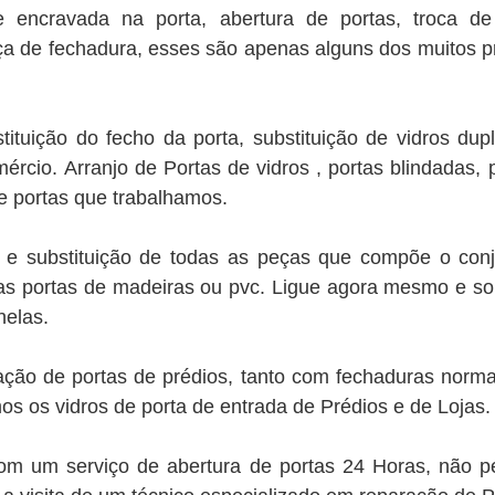
 encravada na porta, abertura de portas, troca de
nça de fechadura, esses são apenas alguns dos muitos 
ituição do fecho da porta, substituição de vidros dupl
ércio. Arranjo de Portas de vidros , portas blindadas, 
e portas que trabalhamos.
e substituição de todas as peças que compõe o conj
as portas de madeiras ou pvc. Ligue agora mesmo e soli
nelas.
ão de portas de prédios, tanto com fechaduras norma
os os vidros de porta de entrada de Prédios e de Lojas.
m um serviço de abertura de portas 24 Horas, não p