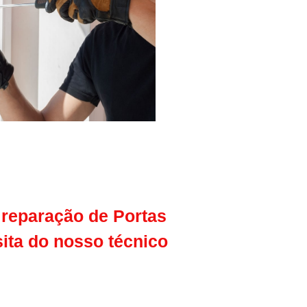
 reparação de
Portas
sita do nosso técnico