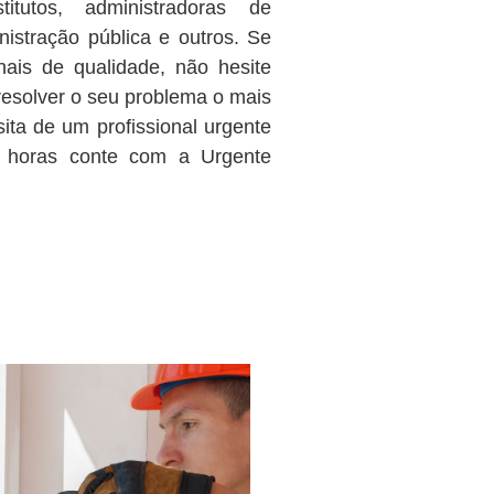
stitutos, administradoras de
nistração pública e outros. Se
nais de qualidade, não hesite
esolver o seu problema o mais
ita de um profissional urgente
4 horas conte com a Urgente