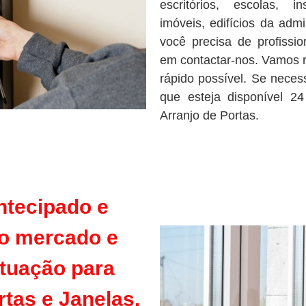
escritórios, escolas, in
imóveis, edifícios da admi
você precisa de profissio
em contactar-nos. Vamos r
rápido possível. Se necess
que esteja disponível 2
Arranjo de Portas.
tecipado e
o mercado e
ituação para
rtas e Janelas
.