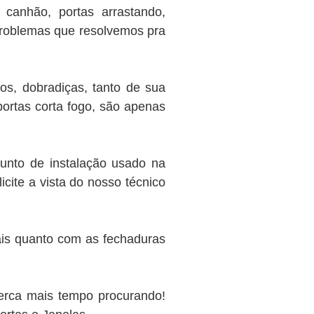
 canhão, portas arrastando,
problemas que resolvemos pra
os, dobradiças, tanto de sua
portas corta fogo, são apenas
unto de instalação usado na
cite a vista do nosso técnico
is quanto com as fechaduras
erca mais tempo procurando!