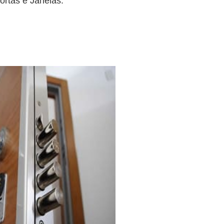
ortas e Janelas.