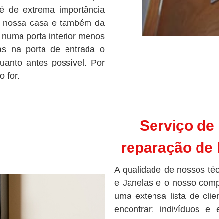
o é de extrema importância
da nossa casa e também da
é numa porta interior menos
s na porta de entrada o
uanto antes possível. Por
 for.
Serviço de
reparação de
A qualidade de nossos té
e Janelas
e o nosso comp
uma extensa lista de clie
encontrar: indivíduos e